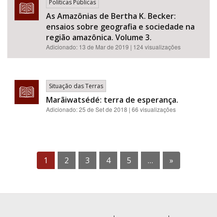
Políticas Públicas
As Amazônias de Bertha K. Becker:
ensaios sobre geografia e sociedade na
região amazônica. Volume 3.
Adicionado:
13 de Mar de 2019
| 124 visualizações
Situação das Terras
Marãiwatsédé: terra de esperança.
Adicionado:
25 de Set de 2018
| 66 visualizações
1
2
3
4
5
…
»