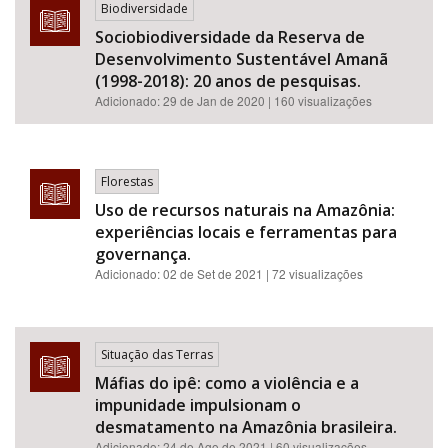
Biodiversidade
Sociobiodiversidade da Reserva de
Desenvolvimento Sustentável Amanã
(1998-2018): 20 anos de pesquisas.
Adicionado:
29 de Jan de 2020
| 160 visualizações
Florestas
Uso de recursos naturais na Amazônia:
experiências locais e ferramentas para
governança.
Adicionado:
02 de Set de 2021
| 72 visualizações
Situação das Terras
Máfias do ipê: como a violência e a
impunidade impulsionam o
desmatamento na Amazônia brasileira.
Adicionado:
24 de Ago de 2021
| 60 visualizações