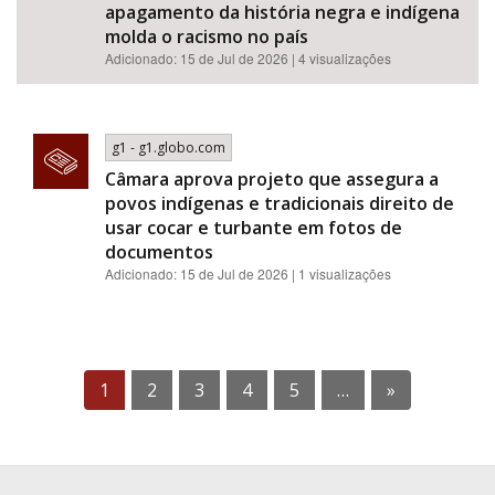
apagamento da história negra e indígena
molda o racismo no país
Adicionado: 15 de Jul de 2026 | 4 visualizações
g1 - g1.globo.com
Câmara aprova projeto que assegura a
povos indígenas e tradicionais direito de
usar cocar e turbante em fotos de
documentos
Adicionado: 15 de Jul de 2026 | 1 visualizações
1
2
3
4
5
…
»