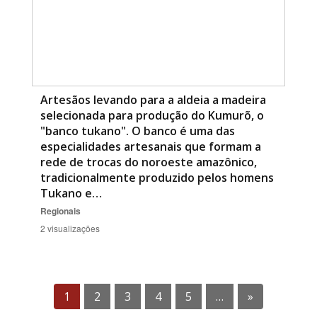
Artesãos levando para a aldeia a madeira
selecionada para produção do Kumurõ, o
"banco tukano". O banco é uma das
especialidades artesanais que formam a
rede de trocas do noroeste amazônico,
tradicionalmente produzido pelos homens
Tukano e…
Regionais
2 visualizações
1
2
3
4
5
…
»