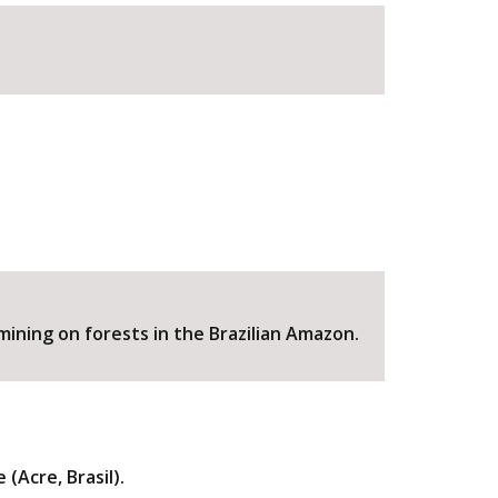
BUSCAR
ining on forests in the Brazilian Amazon.
(Acre, Brasil).