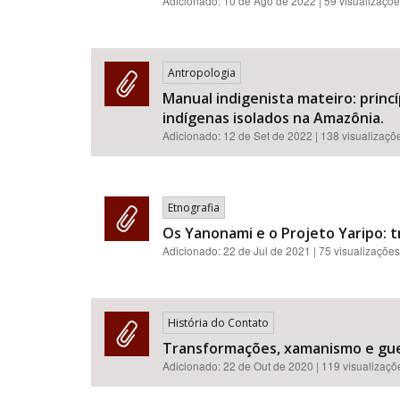
Adicionado:
10 de Ago de 2022
| 59 visualizaçõ
Antropologia
Manual indigenista mateiro: princ
indígenas isolados na Amazônia.
Adicionado:
12 de Set de 2022
| 138 visualizaçõ
Etnografia
Os Yanonami e o Projeto Yaripo: 
Adicionado:
22 de Jul de 2021
| 75 visualizações
História do Contato
Transformações, xamanismo e gue
Adicionado:
22 de Out de 2020
| 119 visualizaçõ