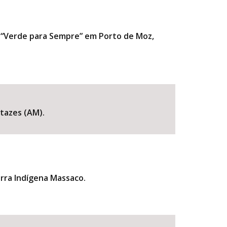
a “Verde para Sempre” em Porto de Moz,
utazes (AM).
erra Indígena Massaco.