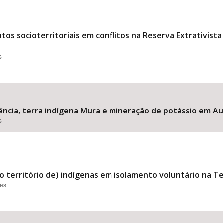
os socioterritoriais em conflitos na Reserva Extrativist
s
stência, terra indígena Mura e mineração de potássio em A
s
o território de) indígenas em isolamento voluntário na T
ões