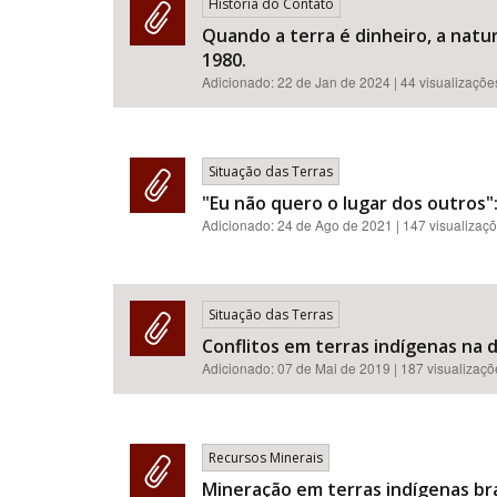
História do Contato
Quando a terra é dinheiro, a natu
1980.
Adicionado:
22 de Jan de 2024
| 44 visualizaçõe
Situação das Terras
"Eu não quero o lugar dos outros":
Adicionado:
24 de Ago de 2021
| 147 visualizaç
Situação das Terras
Conflitos em terras indígenas na 
Adicionado:
07 de Mai de 2019
| 187 visualizaç
Recursos Minerais
Mineração em terras indígenas bra