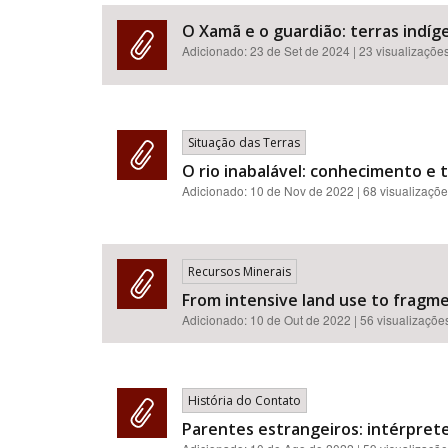
O Xamã e o guardião: terras indíge
Adicionado:
23 de Set de 2024
| 23 visualizaçõe
Área de Levantamento
Situação das Terras
O rio inabalável: conhecimento e 
Adicionado:
10 de Nov de 2022
| 68 visualizaçõ
Recursos Minerais
From intensive land use to fragme
Adicionado:
10 de Out de 2022
| 56 visualizaçõe
História do Contato
Parentes estrangeiros: intérprete