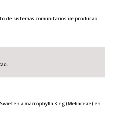
nto de sistemas comunitarios de producao
cao.
 Swietenia macrophylla King (Meliaceae) en