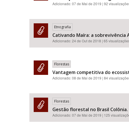
Adicionado:
07 de Mai de 2019
| 92 visualizaçõe
Etnografia
Cativando Maíra: a sobrevivência 
Adicionado:
24 de Out de 2018
| 65 visualizaçõe
Florestas
Vantagem competitiva do ecossiste
Adicionado:
08 de Mai de 2019
| 84 visualizaçõe
Florestas
Gestão florestal no Brasil Colônia.
Adicionado:
07 de Mai de 2019
| 125 visualizaç