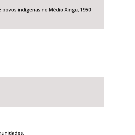
de povos indígenas no Médio Xingu, 1950-
munidades.