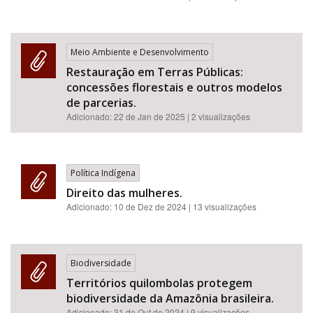
Meio Ambiente e Desenvolvimento
Restauração em Terras Públicas:
concessões florestais e outros modelos
de parcerias.
Adicionado:
22 de Jan de 2025
| 2 visualizações
Política Indígena
Direito das mulheres.
Adicionado:
10 de Dez de 2024
| 13 visualizações
Biodiversidade
Territórios quilombolas protegem
biodiversidade da Amazônia brasileira.
Adicionado:
31 de Out de 2024
| 9 visualizações