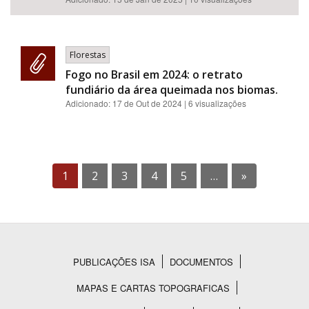
Florestas
Fogo no Brasil em 2024: o retrato
fundiário da área queimada nos biomas.
Adicionado:
17 de Out de 2024
| 6 visualizações
1
2
3
4
5
…
»
PUBLICAÇÕES ISA
DOCUMENTOS
Rodapé
MAPAS E CARTAS TOPOGRAFICAS