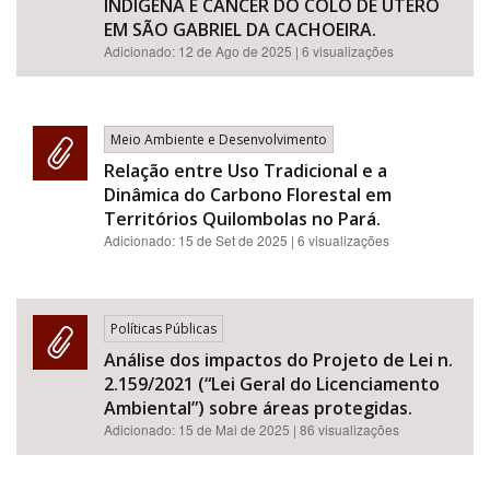
INDÍGENA E CÂNCER DO COLO DE ÚTERO
EM SÃO GABRIEL DA CACHOEIRA.
Adicionado:
12 de Ago de 2025
| 6 visualizações
Meio Ambiente e Desenvolvimento
Relação entre Uso Tradicional e a
Dinâmica do Carbono Florestal em
Territórios Quilombolas no Pará.
Adicionado:
15 de Set de 2025
| 6 visualizações
Políticas Públicas
Análise dos impactos do Projeto de Lei n.
2.159/2021 (“Lei Geral do Licenciamento
Ambiental”) sobre áreas protegidas.
Adicionado:
15 de Mai de 2025
| 86 visualizações