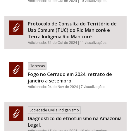
Adicionado:
31 de Out de 2024
| 10 visualizações
Protocolo de Consulta do Território de
Uso Comum (TUC) do Rio Manicoré e
Terra Indígena Rio Manicoré.
Adicionado:
31 de Out de 2024
| 11 visualizações
Florestas
Fogo no Cerrado em 2024: retrato de
janeiro a setembro.
Adicionado:
04 de Nov de 2024
| 7 visualizações
Sociedade Civil e Indigenismo
Diagnóstico do etnoturismo na Amazônia
Legal.
Adicionado:
15 de Jan de 2025
| 10 visualizações