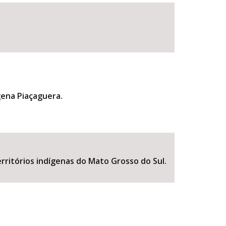
gena Piaçaguera.
BUSCAR
rritórios indígenas do Mato Grosso do Sul.