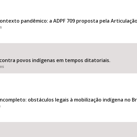
 contexto pandêmico: a ADPF 709 proposta pela Articulação
es
 contra povos indígenas em tempos ditatoriais.
ões
completo: obstáculos legais à mobilização indígena no Bra
s