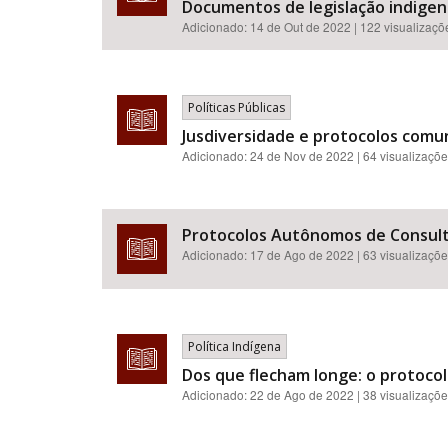
Documentos de legislação indigenis
Adicionado:
14 de Out de 2022
| 122 visualizaçõ
Políticas Públicas
Jusdiversidade e protocolos comun
Adicionado:
24 de Nov de 2022
| 64 visualizaçõ
Protocolos Autônomos de Consulta 
Adicionado:
17 de Ago de 2022
| 63 visualizaçõ
Política Indígena
Dos que flecham longe: o protoco
Adicionado:
22 de Ago de 2022
| 38 visualizaçõ