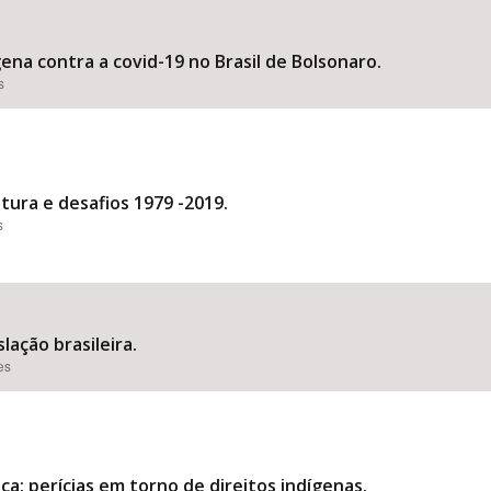
ena contra a covid-19 no Brasil de Bolsonaro.
s
ntura e desafios 1979 -2019.
s
lação brasileira.
es
iça: perícias em torno de direitos indígenas.