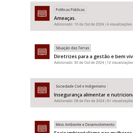
Políticas Públicas
Ameaças.
Adicionado:
10 de Out de 2024
| 4 visualizações
Área de Levantamento
Situação das Terras
Diretrizes para a gestão e bem vi
Adicionado:
30 de Out de 2024
| 12 visualizaçõe
Sociedade Civil e Indigenismo
Insegurança alimentar e nutricion
Adicionado:
08 de Fev de 2024
| 61 visualizaçõe
Meio Ambiente e Desenvolvimento