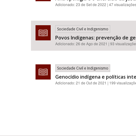
Adicionado:
23 de Set de 2022
| 47 visualizaçõe
Sociedade Civil e Indigenismo
Povos Indígenas: prevenção de ge
Adicionado:
26 de Ago de 2021
| 93 visualizaçõ
Sociedade Civil e Indigenismo
Genocídio indígena e políticas in
Adicionado:
21 de Out de 2021
| 199 visualizaçõ