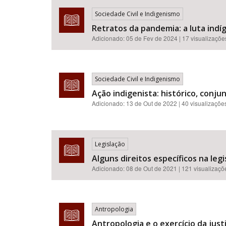
Sociedade Civil e Indigenismo
Retratos da pandemia: a luta indíg
Adicionado:
05 de Fev de 2024
| 17 visualizaçõe
Sociedade Civil e Indigenismo
Ação indigenista: histórico, conju
Adicionado:
13 de Out de 2022
| 40 visualizaçõe
Legislação
Alguns direitos específicos na legis
Adicionado:
08 de Out de 2021
| 121 visualizaçõ
Antropologia
Antropologia e o exercício da just