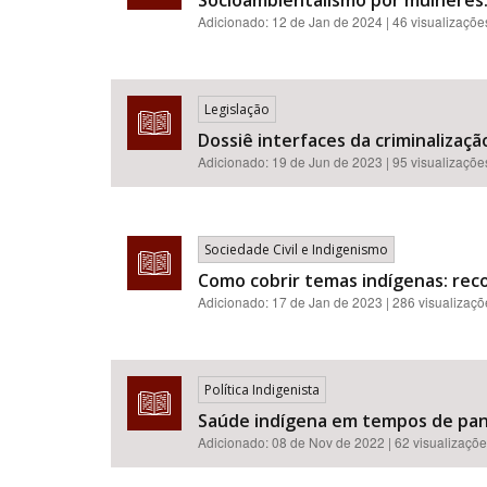
Socioambientalismo por mulheres
Adicionado:
12 de Jan de 2024
| 46 visualizaçõe
Legislação
Dossiê interfaces da criminalizaçã
Adicionado:
19 de Jun de 2023
| 95 visualizaçõe
Sociedade Civil e Indigenismo
Como cobrir temas indígenas: reco
Adicionado:
17 de Jan de 2023
| 286 visualizaç
Política Indigenista
Saúde indígena em tempos de pan
Adicionado:
08 de Nov de 2022
| 62 visualizaçõ