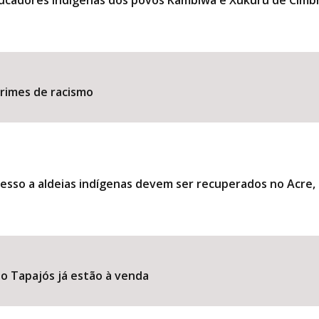
ducadores indígenas dos povos Kambiwá e Xukuru de Cimb
​​​​​​​​​​​​​​​​​​​​​​​​​​​​​​​
esso a aldeias indígenas devem ser recuperados no Acre
o Tapajós já estão à venda