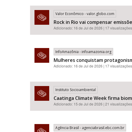
Valor Econômico - valor.globo.com
Rock in Rio vai compensar emissõ
Adicionado: 16 de Jul de 2026 | 17 visualizações
InfoAmazônia - infoamazonia.org
Mulheres conquistam protagonismo
Adicionado: 16 de Jul de 2026 | 17 visualizações
Instituto Socioambiental
Caatinga Climate Week firma bioma
Adicionado: 15 de Jul de 2026 | 21 visualizações
Agência Brasil - agenciabrasil.ebc.com.br