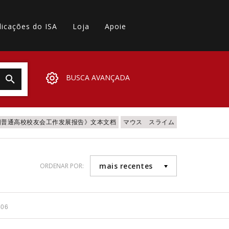
licações do ISA
Loja
Apoie
BUSCA AVANÇADA
全国普通高校校友会工作发展报告》文本文档
マウス スライム
mais recentes
ORDENAR POR:
406