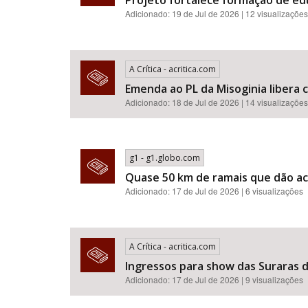
Projeto fortalece formação de e
Adicionado: 19 de Jul de 2026 | 12 visualizações
A Crítica - acritica.com
Emenda ao PL da Misoginia libera crimes de racismo​​​​​​​​​​​
Adicionado: 18 de Jul de 2026 | 14 visualizações
g1 - g1.globo.com
Quase 50 km de ramais que dão ac
Adicionado: 17 de Jul de 2026 | 6 visualizações
A Crítica - acritica.com
Ingressos para show das Suraras d
Adicionado: 17 de Jul de 2026 | 9 visualizações