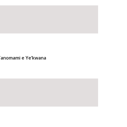
 Yanomami e Ye’kwana