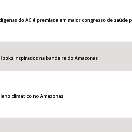
ndígenas do AC é premiada em maior congresso de saúde 
e looks inspirados na bandeira do Amazonas
lano climático no Amazonas