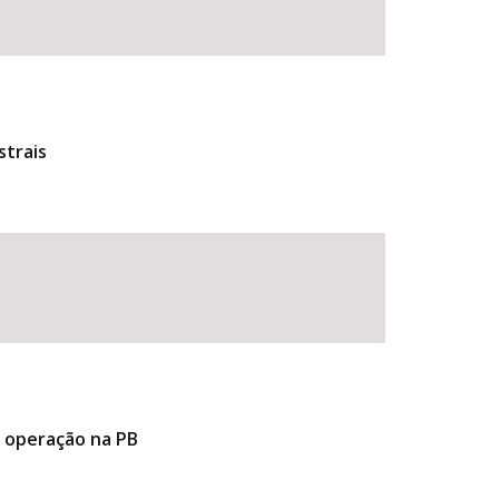
strais
e operação na PB