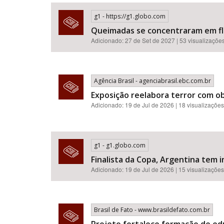
g1 - https://g1.globo.com
Queimadas se concentraram em flor
Adicionado: 27 de Set de 2027 | 53 visualizaçõe
Área de Levantamento
Agência Brasil - agenciabrasil.ebc.com.br
Exposição reelabora terror com o
Adicionado: 19 de Jul de 2026 | 18 visualizações
g1 - g1.globo.com
Finalista da Copa, Argentina tem i
Adicionado: 19 de Jul de 2026 | 15 visualizações
Brasil de Fato - www.brasildefato.com.br