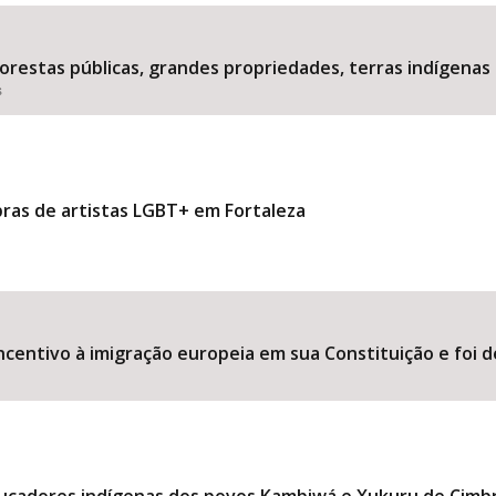
estas públicas, grandes propriedades, terras indígenas 
s
Área Protegida
bras de artistas LGBT+ em Fortaleza
ncentivo à imigração europeia em sua Constituição e foi d