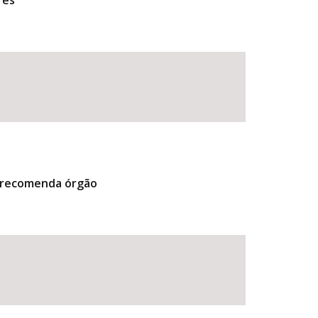
res
, recomenda órgão