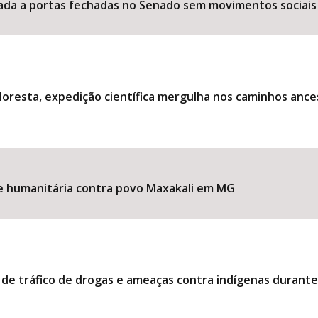
ociada a portas fechadas no Senado sem movimentos sociais
loresta, expedição científica mergulha nos caminhos ance
ise humanitária contra povo Maxakali em MG
 de tráfico de drogas e ameaças contra indígenas durant