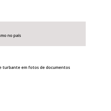
smo no país
r e turbante em fotos de documentos