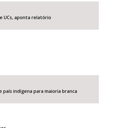
e UCs, aponta relatório
BUSCAR
e país indígena para maioria branca