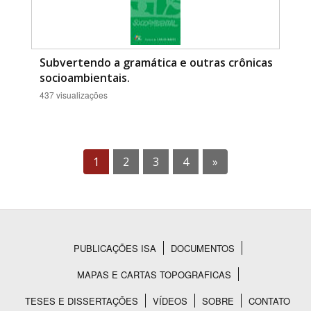
Subvertendo a gramática e outras crônicas
socioambientais.
437 visualizações
1
2
3
4
»
PUBLICAÇÕES ISA
DOCUMENTOS
Rodapé
MAPAS E CARTAS TOPOGRAFICAS
TESES E DISSERTAÇÕES
VÍDEOS
SOBRE
CONTATO