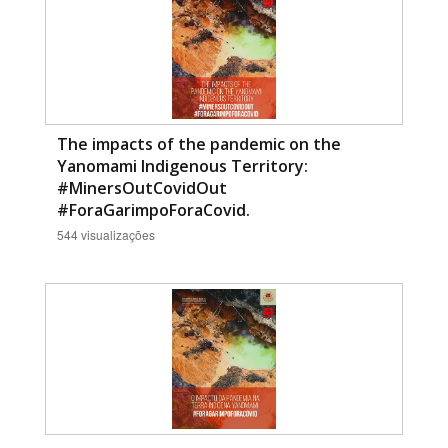
The impacts of the pandemic on the
Yanomami Indigenous Territory:
#MinersOutCovidOut
#ForaGarimpoForaCovid.
544 visualizações