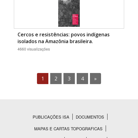
Cercos e resistências: povos indígenas
isolados na Amazônia brasileira.
4660 visualizações
1
2
3
4
»
PUBLICAÇÕES ISA
DOCUMENTOS
Rodapé
MAPAS E CARTAS TOPOGRAFICAS