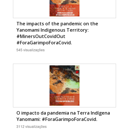
The impacts of the pandemic on the
Yanomami Indigenous Territory:
#MinersOutCovidOut
#ForaGarimpoForaCovid.
545 visualizações
O impacto da pandemia na Terra Indígena
Yanomami: #ForaGarimpoForaCovid.
3112 visualizações