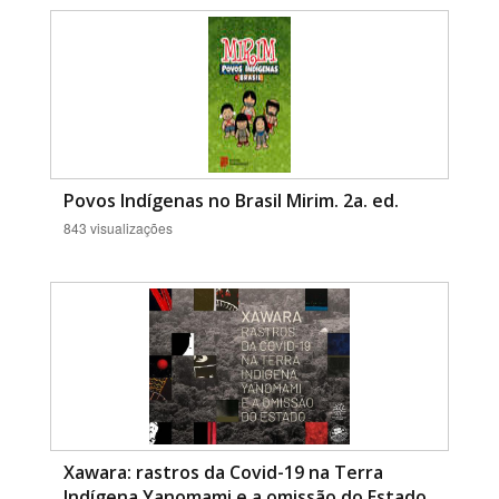
Povos Indígenas no Brasil Mirim. 2a. ed.
843 visualizações
Xawara: rastros da Covid-19 na Terra
Indígena Yanomami e a omissão do Estado.