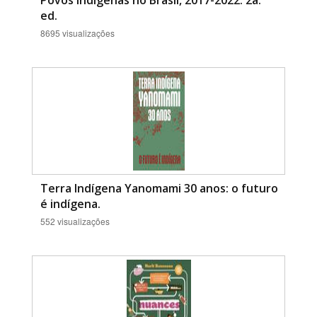
Povos Indígenas no Brasil, 2017-2022. 2a.
ed.
8695 visualizações
Terra Indígena Yanomami 30 anos: o futuro
é indígena.
552 visualizações