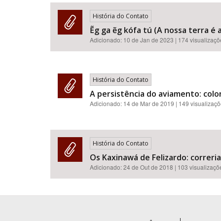
História do Contato
Ẽg ga ẽg kófa tú (A nossa terra é 
Adicionado:
10 de Jan de 2023
| 174 visualizaç
Área de Levantamento
História do Contato
A persistência do aviamento: colo
Adicionado:
14 de Mar de 2019
| 149 visualizaç
História do Contato
Os Kaxinawá de Felizardo: correrias
Adicionado:
24 de Out de 2018
| 103 visualizaçõ