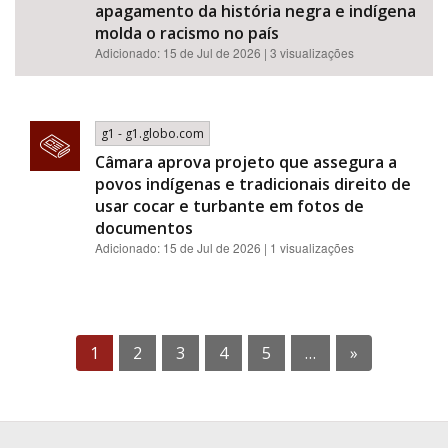
apagamento da história negra e indígena
molda o racismo no país
Adicionado: 15 de Jul de 2026 | 3 visualizações
g1 - g1.globo.com
Câmara aprova projeto que assegura a
povos indígenas e tradicionais direito de
usar cocar e turbante em fotos de
documentos
Adicionado: 15 de Jul de 2026 | 1 visualizações
1
2
3
4
5
…
»