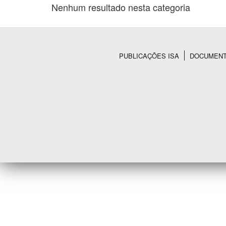
Nenhum resultado nesta categoria
Área de Levantamento
PUBLICAÇÕES ISA
DOCUMEN
Rodapé