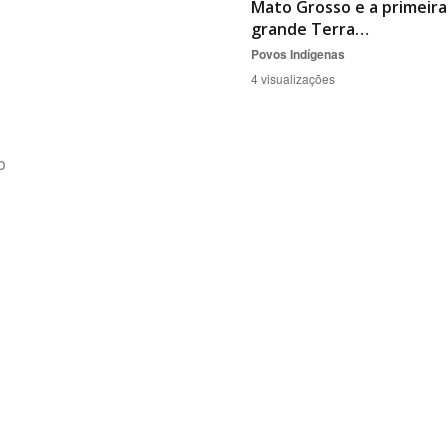
Mato Grosso e a primeira
grande Terra…
Povos Indígenas
4 visualizações
o