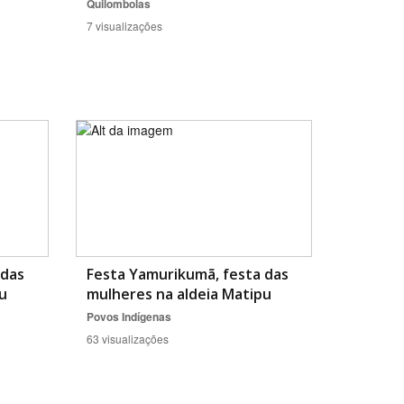
Quilombolas
7 visualizações
 das
Festa Yamurikumã, festa das
u
mulheres na aldeia Matipu
Povos Indígenas
63 visualizações