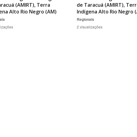
racuá (AMIRT), Terra
de Taracuá (AMIRT), Terr
ena Alto Rio Negro (AM)
Indígena Alto Rio Negro 
ais
Regionais
lizações
2 visualizações