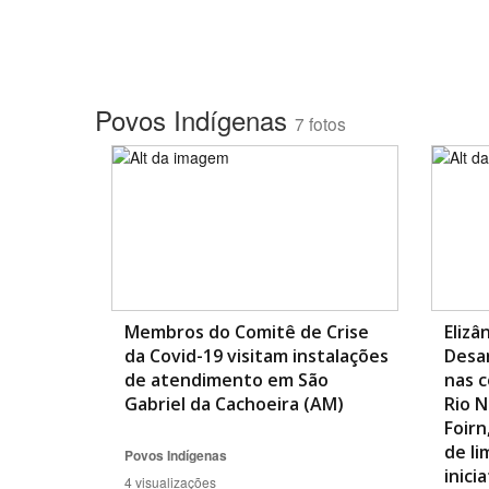
Povos Indígenas
7 fotos
Membros do Comitê de Crise
Elizâ
da Covid-19 visitam instalações
Desa
de atendimento em São
nas 
Gabriel da Cachoeira (AM)
Rio N
Foirn
de li
Povos Indígenas
inici
4 visualizações