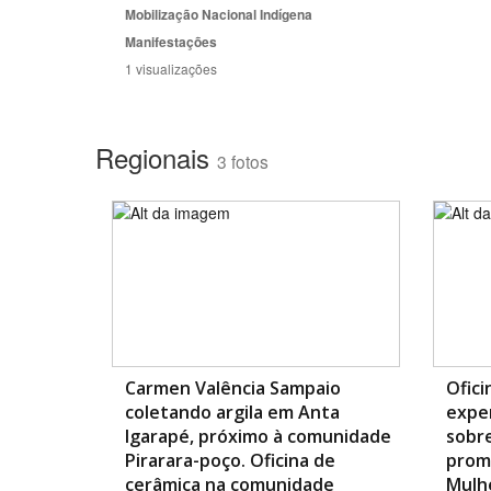
Mobilização Nacional Indígena
Manifestações
1 visualizações
Regionais
3 fotos
Carmen Valência Sampaio
Ofici
coletando argila em Anta
expe
Igarapé, próximo à comunidade
sobre
Pirarara-poço. Oficina de
prom
cerâmica na comunidade
Mulhe