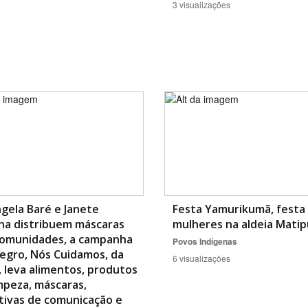
3 visualizações
ngela Baré e Janete
Festa Yamurikumã, festa
na distribuem máscaras
mulheres na aldeia Matip
comunidades, a campanha
Povos Indígenas
egro, Nós Cuidamos, da
6 visualizações
, leva alimentos, produtos
mpeza, máscaras,
ativas de comunicação e