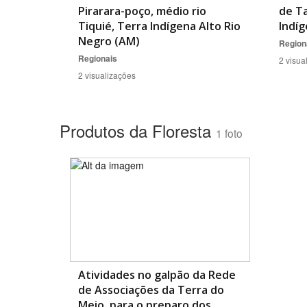
Pirarara-poço, médio rio
de Ta
Tiquié, Terra Indígena Alto Rio
Indíg
Negro (AM)
Region
Regionais
2 visua
2 visualizações
Produtos da Floresta
1 foto
Atividades no galpão da Rede
de Associações da Terra do
Meio, para o preparo dos