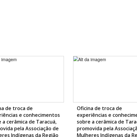
na de troca de
Oficina de troca de
riências e conhecimentos
experiências e conhecim
 a cerâmica de Taracuá,
sobre a cerâmica de Tara
ovida pela Associação de
promovida pela Associaç
res Indígenas da Região
Mulheres Indígenas da R