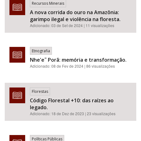
Recursos Minerais
A nova corrida do ouro na Amazônia:
garimpo ilegal e violência na floresta.
Adicionado:
03 de Set de 2024
| 11 visualizações
Etnografia
Nhe'e˜ Porã: memória e transformação.
Adicionado:
08 de Fev de 2024
| 86 visualizações
Florestas
Código Florestal +10: das raízes ao
legado.
Adicionado:
18 de Dez de 2023
| 23 visualizações
Políticas Públicas