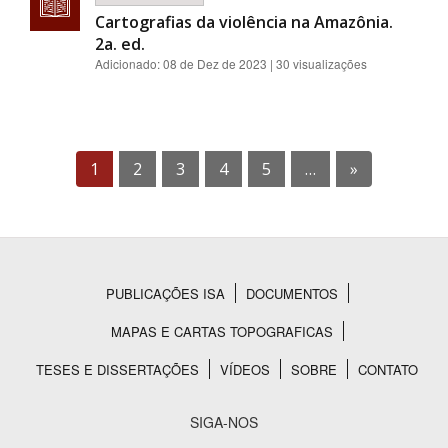
Cartografias da violência na Amazônia.
2a. ed.
Adicionado:
08 de Dez de 2023
| 30 visualizações
1
2
3
4
5
…
»
PUBLICAÇÕES ISA
DOCUMENTOS
Rodapé
MAPAS E CARTAS TOPOGRAFICAS
TESES E DISSERTAÇÕES
VÍDEOS
SOBRE
CONTATO
SIGA-NOS