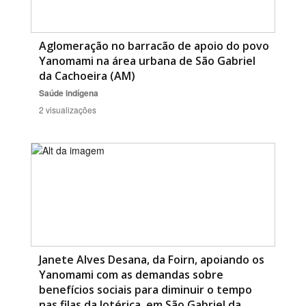
Aglomeração no barracão de apoio do povo
Yanomami na área urbana de São Gabriel
da Cachoeira (AM)
Saúde indígena
2 visualizações
Janete Alves Desana, da Foirn, apoiando os
Yanomami com as demandas sobre
benefícios sociais para diminuir o tempo
nas filas da lotérica, em São Gabriel da