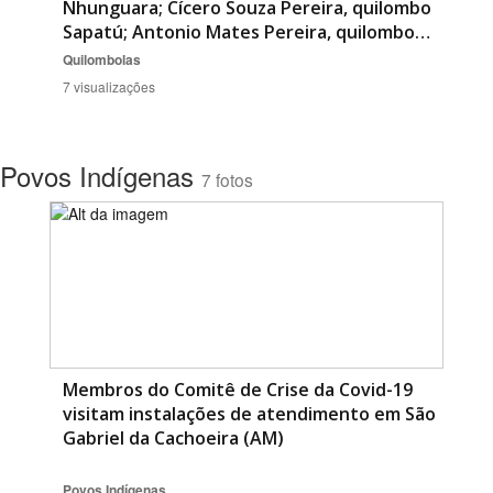
Nhunguara; Cícero Souza Pereira, quilombo
Sapatú; Antonio Mates Pereira, quilombo…
Quilombolas
7 visualizações
Povos Indígenas
7 fotos
Membros do Comitê de Crise da Covid-19
visitam instalações de atendimento em São
Gabriel da Cachoeira (AM)
Povos Indígenas