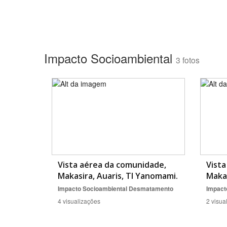
Impacto Socioambiental
3 fotos
Vista aérea da comunidade,
Vista
Makasira, Auaris, TI Yanomami.
Makas
Impacto Socioambiental
Desmatamento
Impact
4 visualizações
2 visua