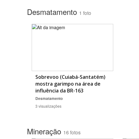
Desmatamento
1 foto
Área de Levantamento
Sobrevoo (Cuiabá-Santatém)
mostra garimpo na área de
influência da BR-163
Desmatamento
3 visualizações
Mineração
16 fotos