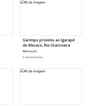
Garimpo próximo ao Igarapé
do Macaco, Rio Uraricoera
Mineração
5 visualizações