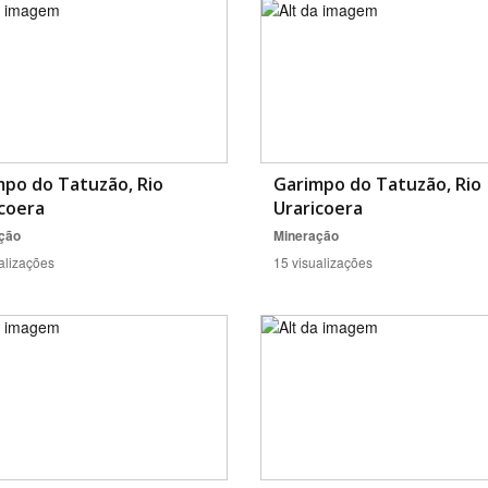
mpo do Tatuzão, Rio
Garimpo do Tatuzão, Rio
coera
Uraricoera
ção
Mineração
alizações
15 visualizações