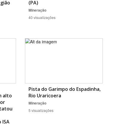
gião
(PA)
Mineração
40 visualizações
Pista do Garimpo do Espadinha,
 alto
Rio Uraricoera
por
Mineração
tatou
5 visualizações
o ISA