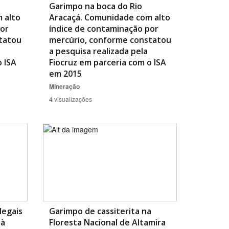
Garimpo na boca do Rio
 alto
Aracaçá. Comunidade com alto
por
índice de contaminação por
tatou
mercúrio, conforme constatou
a pesquisa realizada pela
o ISA
Fiocruz em parceria com o ISA
em 2015
Mineração
4 visualizações
legais
Garimpo de cassiterita na
 à
Floresta Nacional de Altamira