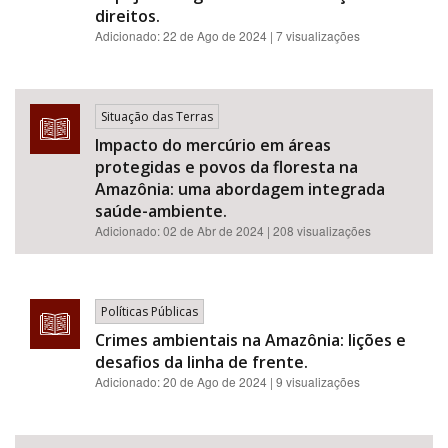
direitos.
Adicionado:
22 de Ago de 2024
| 7 visualizações
Situação das Terras
Impacto do mercúrio em áreas
protegidas e povos da floresta na
Amazônia: uma abordagem integrada
saúde-ambiente.
Adicionado:
02 de Abr de 2024
| 208 visualizações
Políticas Públicas
Crimes ambientais na Amazônia: lições e
desafios da linha de frente.
Adicionado:
20 de Ago de 2024
| 9 visualizações