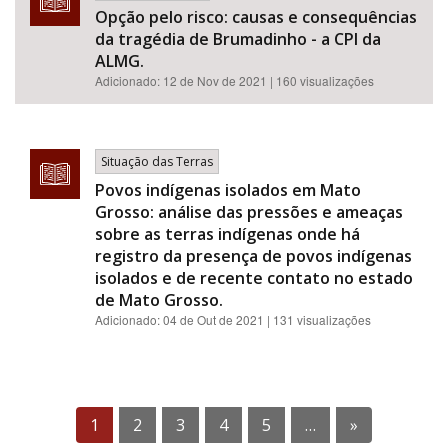
Opção pelo risco: causas e consequências
da tragédia de Brumadinho - a CPI da
ALMG.
Adicionado:
12 de Nov de 2021
| 160 visualizações
Situação das Terras
Povos indígenas isolados em Mato
Grosso: análise das pressões e ameaças
sobre as terras indígenas onde há
registro da presença de povos indígenas
isolados e de recente contato no estado
de Mato Grosso.
Adicionado:
04 de Out de 2021
| 131 visualizações
1
2
3
4
5
…
»