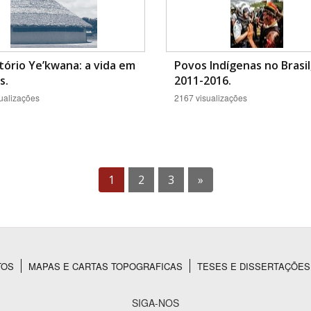
tório Ye’kwana: a vida em
Povos Indígenas no Brasil
s.
2011-2016.
ualizações
2167 visualizações
1
2
3
»
TOS
MAPAS E CARTAS TOPOGRAFICAS
TESES E DISSERTAÇÕES
SIGA-NOS