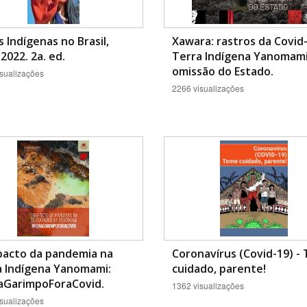
 Indígenas no Brasil,
Xawara: rastros da Covid
2022. 2a. ed.
Terra Indígena Yanomami
omissão do Estado.
sualizações
2266 visualizações
pacto da pandemia na
Coronavírus (Covid-19) -
a Indígena Yanomami:
cuidado, parente!
aGarimpoForaCovid.
1362 visualizações
sualizações