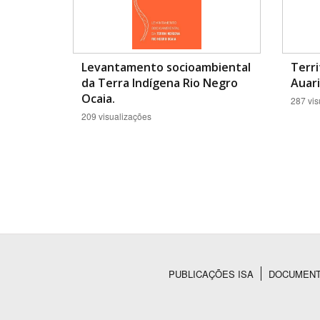
Levantamento socioambiental
Terri
da Terra Indígena Rio Negro
Auari
Ocaia.
287 vis
209 visualizações
PUBLICAÇÕES ISA
DOCUMEN
Rodapé