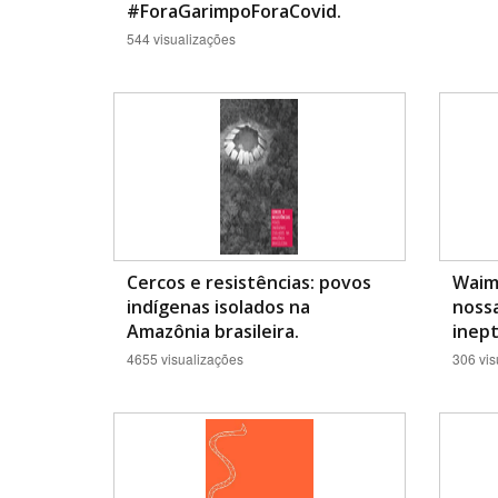
#ForaGarimpoForaCovid.
544 visualizações
Cercos e resistências: povos
Waimi
indígenas isolados na
nossa
Amazônia brasileira.
inept
4655 visualizações
306 vis