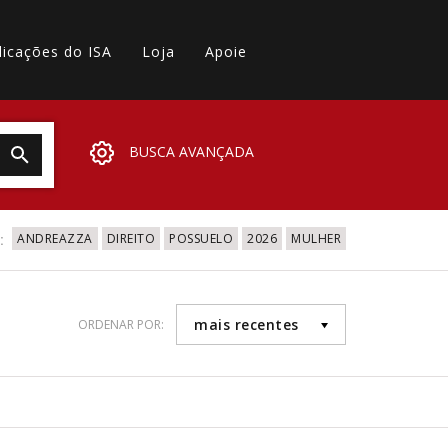
licações do ISA
Loja
Apoie
BUSCA AVANÇADA
:
ANDREAZZA
DIREITO
POSSUELO
2026
MULHER
mais recentes
ORDENAR POR: