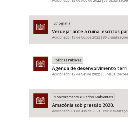
Adicionado:
12 de Ago de 2022
| 55 visualizaçõ
Etnografia
Verdejar ante a ruína: escritos pa
Adicionado:
13 de Out de 2022
| 80 visualizaçõe
Políticas Públicas
Agenda de desenvolvimento territo
Adicionado:
12 de Set de 2022
| 35 visualizaçõe
Monitoramento e Dados Ambientais
Amazônia sob pressão 2020.
Adicionado:
01 de Jun de 2021
| 252 visualizaç