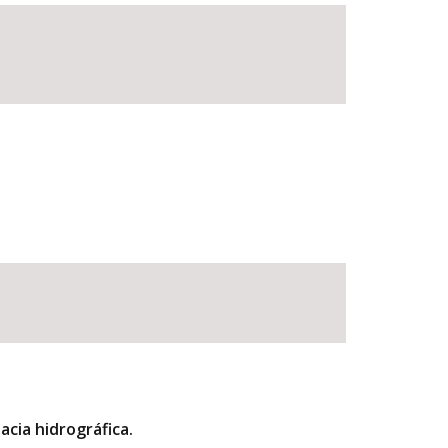
BUSCAR
acia hidrográfica.