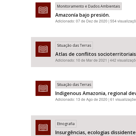
Monitoramento e Dados Ambientais
Amazonía bajo presión.
Adicionado:
07 de Dez de 2020
| 554 visualizaç
Situação das Terras
Atlas de conflitos socioterritoria
Adicionado:
10 de Mar de 2021
| 442 visualizaç
Situação das Terras
Indigenous Amazonia, regional dev
Adicionado:
13 de Ago de 2020
| 61 visualizaçõ
Etnografia
Insurgências, ecologias dissident