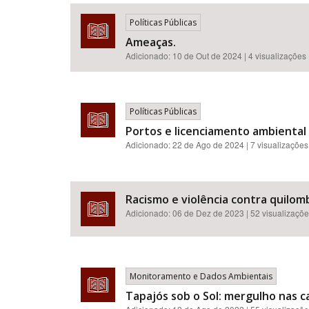
Políticas Públicas
Ameaças.
Adicionado:
10 de Out de 2024
| 4 visualizações
Área de Levantamento
Políticas Públicas
Portos e licenciamento ambiental n
Adicionado:
22 de Ago de 2024
| 7 visualizações
Racismo e violência contra quilomb
Adicionado:
06 de Dez de 2023
| 52 visualizaçõ
Monitoramento e Dados Ambientais
Tapajós sob o Sol: mergulho nas ca