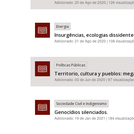
Adicionado:
20 de Ago de 2020
| 126 visualizaç
Energia
Insurgências, ecologias dissident
Adicionado:
21 de Ago de 2020
| 108 visualizaç
Políticas Públicas
Territorio, cultura y pueblos: me
Adicionado:
03 de Jun de 2020
| 97 visualizaçõe
Sociedade Civil e Indigenismo
Genocídios silenciados.
Adicionado:
19 de Jan de 2021
| 184 visualizaç