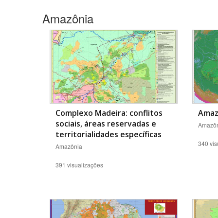
Amazônia
Área de Levantamento
Complexo Madeira: conflitos
Amazô
sociais, áreas reservadas e
Amazôn
territorialidades específicas
340 vis
Amazônia
391 visualizações