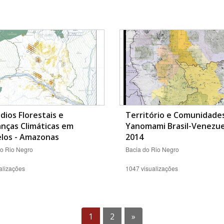
dios Florestais e
Território e Comunidade
nças Climáticas em
Yanomami Brasil-Venezue
elos - Amazonas
2014
do Rio Negro
Bacia do Rio Negro
alizações
1047 visualizações
1
2
»