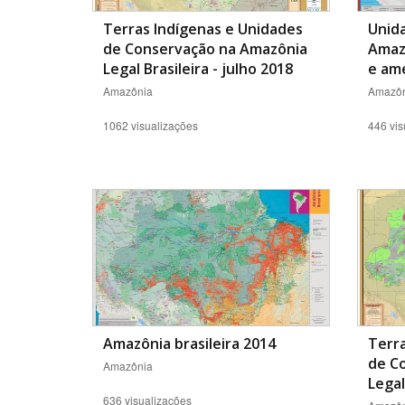
Terras Indígenas e Unidades
Unid
de Conservação na Amazônia
Amazô
Legal Brasileira - julho 2018
e am
Amazônia
Amazôn
1062 visualizações
446 vis
Amazônia brasileira 2014
Terra
de C
Amazônia
Legal
636 visualizações