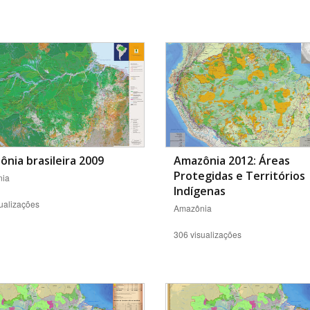
Área Protegida
nia brasileira 2009
Amazônia 2012: Áreas
Protegidas e Territórios
ia
Indígenas
ualizações
Amazônia
306 visualizações