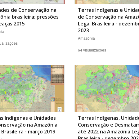
ades de Conservação na
Terras Indígenas e Unida
nia brasileira: pressões
de Conservação na Amaz
eaças 2015
Legal Brasileira - dezemb
2023
ia
Amazônia
ualizações
64 visualizações
s Indígenas e Unidades
Terras Indígenas, Unidad
onservação na Amazônia
Conservação e Desmata
 Brasileira - março 2019
até 2022 na Amazônia Le
Brasileira - dezembro 20