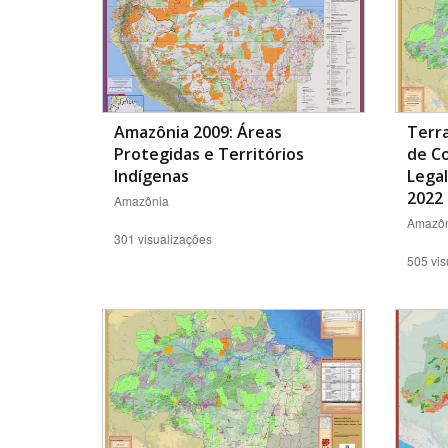
Amazônia 2009: Áreas
Terra
Protegidas e Territórios
de C
Indígenas
Legal
2022
Amazônia
Amazôn
301 visualizações
505 vis