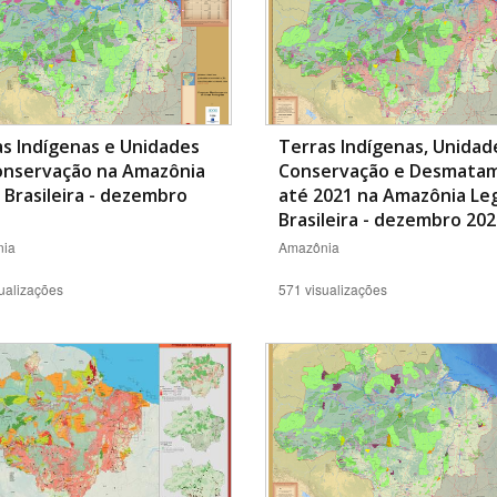
s Indígenas e Unidades
Terras Indígenas, Unidad
onservação na Amazônia
Conservação e Desmata
 Brasileira - dezembro
até 2021 na Amazônia Le
Brasileira - dezembro 20
ia
Amazônia
ualizações
571 visualizações