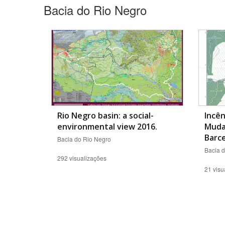
Bacia do Rio Negro
Rio Negro basin: a social-
Incên
environmental view 2016.
Muda
Barc
Bacia do Rio Negro
Bacia 
292 visualizações
21 visu