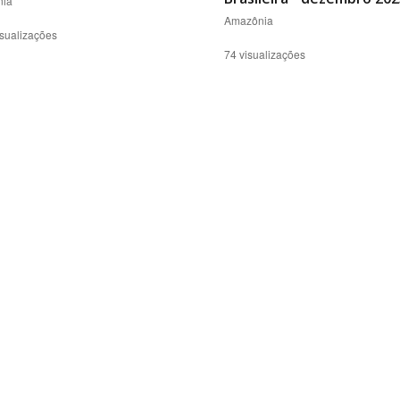
ia
Amazônia
sualizações
74 visualizações