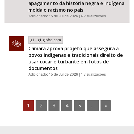
apagamento da história negra e indígena
molda o racismo no país
Adicionado: 15 de Jul de 2026 | 4 visualizações
g1 - g1.globo.com
Câmara aprova projeto que assegura a
povos indígenas e tradicionais direito de
usar cocar e turbante em fotos de
documentos
Adicionado: 15 de Jul de 2026 | 1 visualizações
1
2
3
4
5
…
»