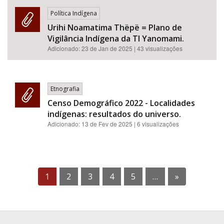
Política Indígena
Urihi Noamatima Thëpë = Plano de
Vigilância Indígena da TI Yanomami.
Adicionado:
23 de Jan de 2025
| 43 visualizações
Etnografia
Censo Demográfico 2022 - Localidades
indígenas: resultados do universo.
Adicionado:
13 de Fev de 2025
| 6 visualizações
1
2
3
4
5
…
»