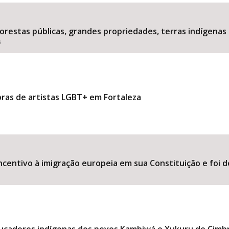
estas públicas, grandes propriedades, terras indígenas 
s
Área Protegida
bras de artistas LGBT+ em Fortaleza
ncentivo à imigração europeia em sua Constituição e foi d