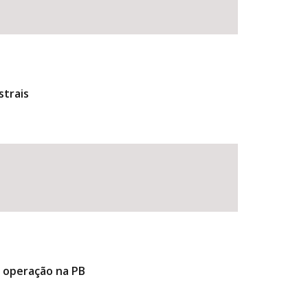
strais
e operação na PB