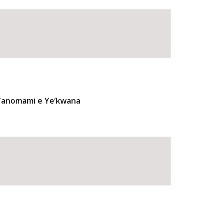
 Yanomami e Ye’kwana