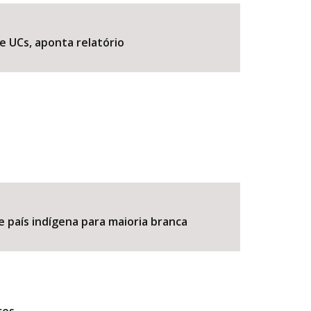
e UCs, aponta relatório
BUSCAR
e país indígena para maioria branca