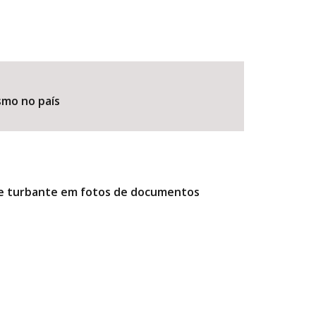
smo no país
r e turbante em fotos de documentos