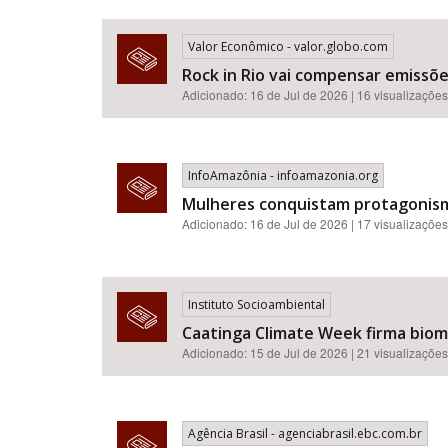
Valor Econômico - valor.globo.com
Rock in Rio vai compensar emissõ
Adicionado: 16 de Jul de 2026 | 16 visualizações
InfoAmazônia - infoamazonia.org
Mulheres conquistam protagonismo
Adicionado: 16 de Jul de 2026 | 17 visualizações
Instituto Socioambiental
Caatinga Climate Week firma bioma
Adicionado: 15 de Jul de 2026 | 21 visualizações
Agência Brasil - agenciabrasil.ebc.com.br