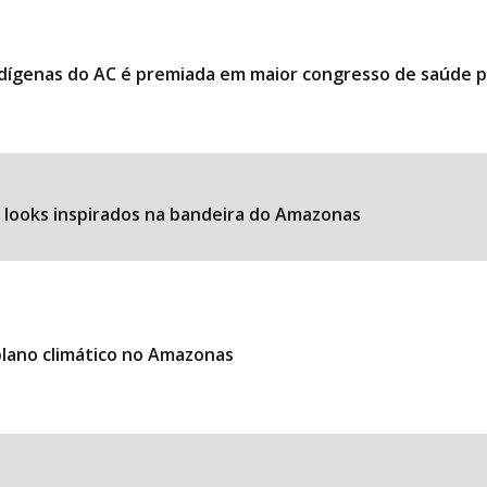
ndígenas do AC é premiada em maior congresso de saúde 
e looks inspirados na bandeira do Amazonas
lano climático no Amazonas