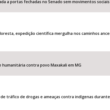
ociada a portas fechadas no Senado sem movimentos sociais
loresta, expedição científica mergulha nos caminhos ance
ise humanitária contra povo Maxakali em MG
 de tráfico de drogas e ameaças contra indígenas durant