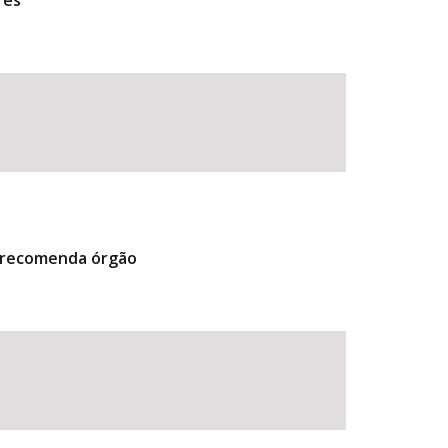
res
, recomenda órgão