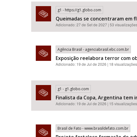
g1 - https://g1.globo.com
Queimadas se concentraram em flor
Adicionado: 27 de Set de 2027 | 53 visualizaçõe
Área de Levantamento
Agência Brasil - agenciabrasil.ebc.com.br
Exposição reelabora terror com o
Adicionado: 19 de Jul de 2026 | 18 visualizações
g1 - g1.globo.com
Finalista da Copa, Argentina tem i
Adicionado: 19 de Jul de 2026 | 15 visualizações
Brasil de Fato - www.brasildefato.com.br