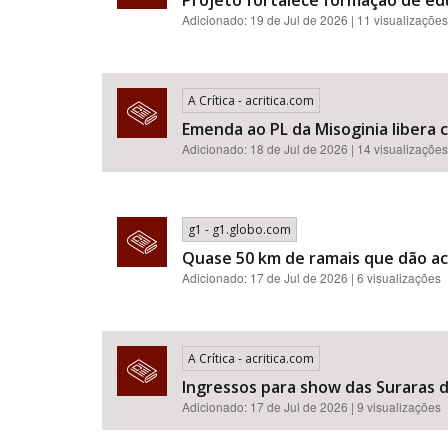
Projeto fortalece formação de e
Adicionado: 19 de Jul de 2026 | 11 visualizações
A Crítica - acritica.com
Emenda ao PL da Misoginia libera crimes de racismo​​​​​​​​​​​
Adicionado: 18 de Jul de 2026 | 14 visualizações
g1 - g1.globo.com
Quase 50 km de ramais que dão ac
Adicionado: 17 de Jul de 2026 | 6 visualizações
A Crítica - acritica.com
Ingressos para show das Suraras d
Adicionado: 17 de Jul de 2026 | 9 visualizações