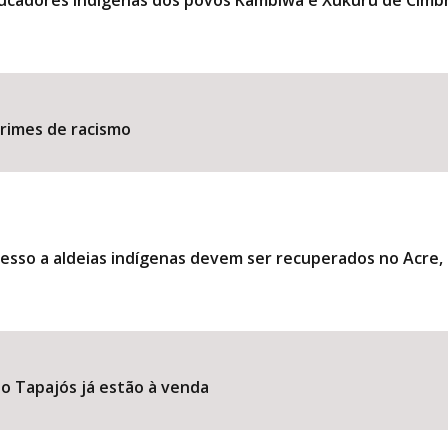
ducadores indígenas dos povos Kambiwá e Xukuru de Cimb
​​​​​​​​​​​​​​​​​​​​​​​​​​​​​​​
esso a aldeias indígenas devem ser recuperados no Acre
o Tapajós já estão à venda