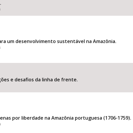
.
s
ara um desenvolvimento sustentável na Amazônia.
s
ões e desafios da linha de frente.
genas por liberdade na Amazônia portuguesa (1706-1759).
s