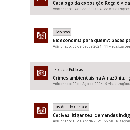
Catálogo da exposição Roça é vida
Adicionado:
04 de Set de 2024
| 22 visualizaçõe
Florestas
Bioeconomia para quem?: bases p
Adicionado:
03 de Set de 2024
| 11 visualizaçõe
Políticas Públicas
Crimes ambientais na Amazônia: liç
Adicionado:
20 de Ago de 2024
| 9 visualizações
História do Contato
Cativas litigantes: demandas indí
Adicionado:
10 de Abr de 2024
| 22 visualizaçõe