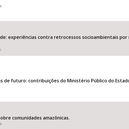
es
ede: experiências contra retrocessos socioambientais por 
s
s de futuro: contribuições do Ministério Público do Estad
 sobre comunidades amazônicas.
es