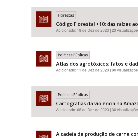
Florestas
Código Florestal +10: das raízes a
Adicionado:
18 de Dez de 2023
| 23 visualizaçõ
Políticas Públicas
Atlas dos agrotóxicos: fatos e da
Adicionado:
11 de Dez de 2023
| 80 visualizaçõ
Políticas Públicas
Cartografias da violência na Amazô
Adicionado:
08 de Dez de 2023
| 30 visualizaçõ
A cadeia de produção de carne c