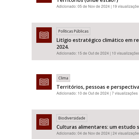
Territórios (onde estão?)
Adicionado:
05 de Nov de 2024
| 19 visualizaçõ
Políticas Públicas
Litígio estratégico climático em r
2024.
Adicionado:
15 de Out de 2024
| 10 visualizaçõe
Clima
Territórios, pessoas e perspectiva
Adicionado:
10 de Out de 2024
| 7 visualizações
Biodiversidade
Culturas alimentares: um estudo
Adicionado:
04 de Nov de 2024
| 24 visualizaçõ