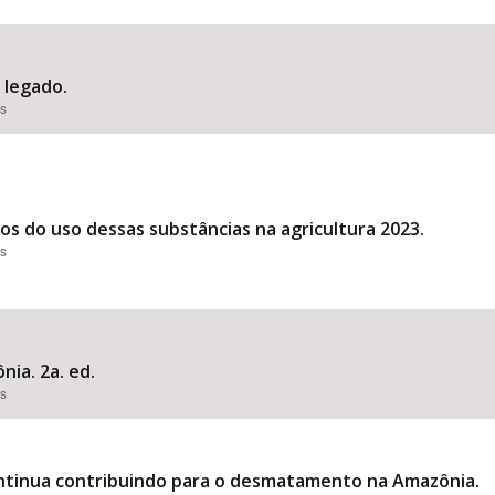
o legado.
es
dos do uso dessas substâncias na agricultura 2023.
es
nia. 2a. ed.
es
ontinua contribuindo para o desmatamento na Amazônia.