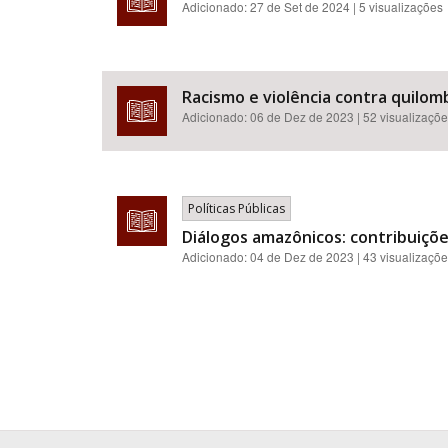
Adicionado:
27 de Set de 2024
| 5 visualizações
Racismo e violência contra quilomb
Adicionado:
06 de Dez de 2023
| 52 visualizaçõ
Políticas Públicas
Diálogos amazônicos: contribuiçõe
Adicionado:
04 de Dez de 2023
| 43 visualizaçõ