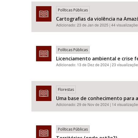
Políticas Públicas
Cartografias da violência na Amazô
Adicionado:
23 de Jan de 2025
| 44 visualizaçõe
Área de Levantamento
Políticas Públicas
Licenciamento ambiental e crise fe
Adicionado:
13 de Dez de 2024
| 23 visualizaçõ
Florestas
Uma base de conhecimento para a 
Adicionado:
29 de Nov de 2024
| 14 visualizaçõ
Políticas Públicas