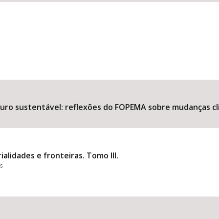
uturo sustentável: reflexões do FOPEMA sobre mudanças 
ialidades e fronteiras. Tomo III.
es