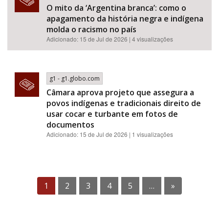
O mito da ‘Argentina branca’: como o
apagamento da história negra e indígena
molda o racismo no país
Adicionado: 15 de Jul de 2026 | 4 visualizações
g1 - g1.globo.com
Câmara aprova projeto que assegura a
povos indígenas e tradicionais direito de
usar cocar e turbante em fotos de
documentos
Adicionado: 15 de Jul de 2026 | 1 visualizações
1
2
3
4
5
…
»