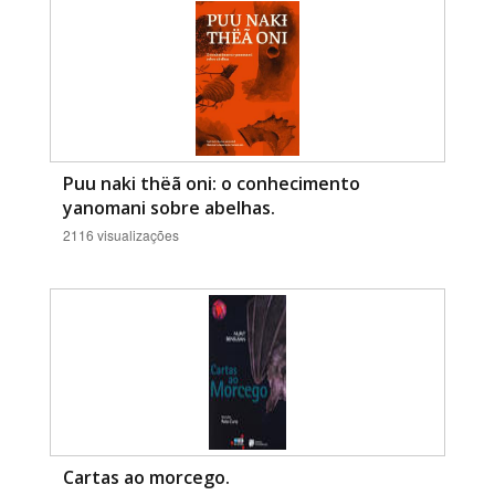
Puu naki thëã oni: o conhecimento
yanomani sobre abelhas.
2116 visualizações
Cartas ao morcego.