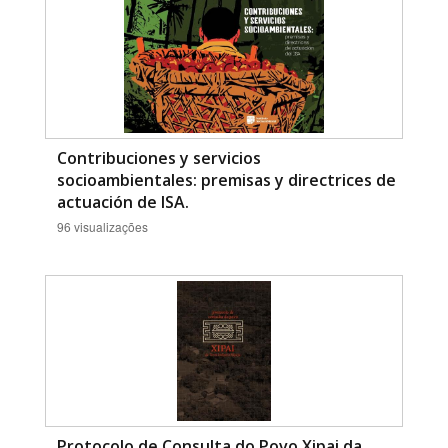
Contribuciones y servicios
socioambientales: premisas y directrices de
actuación de ISA.
96 visualizações
Protocolo de Consulta do Povo Xipai da