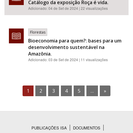
Catálogo da exposição Roça é vida.
Adicionado:
04 de Set de 2024
| 22 visualizações
Florestas
Bioeconomia para quem?: bases para um
desenvolvimento sustentável na
Amazônia.
Adicionado:
03 de Set de 2024
| 11 visualizações
1
2
3
4
5
…
»
PUBLICAÇÕES ISA
DOCUMENTOS