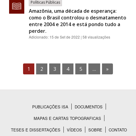
Políticas Públicas
Amazônia, uma década de esperança:
como o Brasil controlou o desmatamento
entre 2004 e 2014 e está pondo tudo a
perder.
Adicionado:
15 de Set de 2022
| 58 visualizações
1
2
3
4
5
…
»
PUBLICAÇÕES ISA
DOCUMENTOS
Rodapé
MAPAS E CARTAS TOPOGRAFICAS
TESES E DISSERTAÇÕES
VÍDEOS
SOBRE
CONTATO