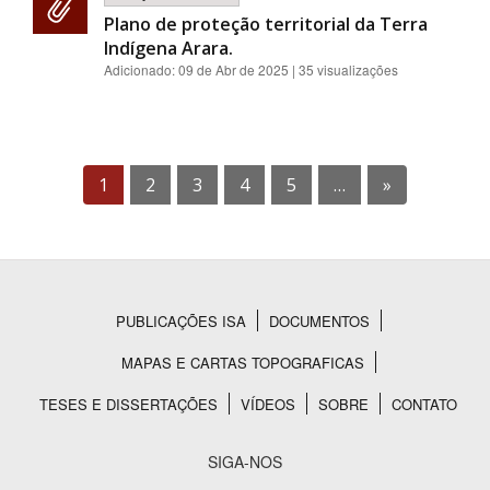
Plano de proteção territorial da Terra
Indígena Arara.
Adicionado:
09 de Abr de 2025
| 35 visualizações
1
2
3
4
5
…
»
PUBLICAÇÕES ISA
DOCUMENTOS
Rodapé
MAPAS E CARTAS TOPOGRAFICAS
TESES E DISSERTAÇÕES
VÍDEOS
SOBRE
CONTATO
SIGA-NOS