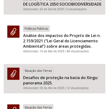
DE LOGÍSTICA 2050 SOCIOBIODIVERSIDADE
Adicionado:
23 de Set de 2025
| 3 visualizações
Políticas Públicas
Análise dos impactos do Projeto de Lei n.
2.159/2021 (“Lei Geral do Licenciamento
Ambiental”) sobre áreas protegidas.
Adicionado:
15 de Mai de 2025
| 88 visualizações
Situação das Terras
Desafios de proteção na bacia do Xingu:
panorama 2025.
Adicionado:
03 de Abr de 2025
| 12 visualizações
Situação das Terras