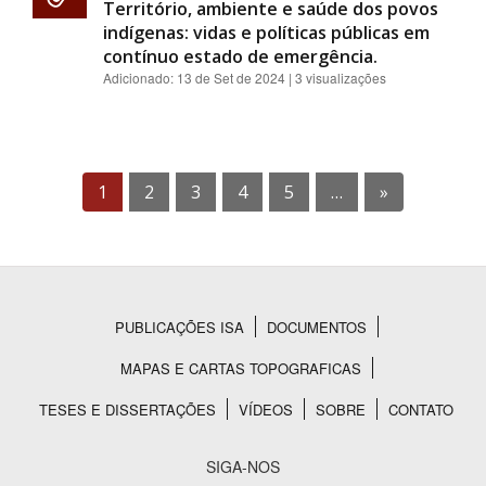
Território, ambiente e saúde dos povos
indígenas: vidas e políticas públicas em
contínuo estado de emergência.
Adicionado:
13 de Set de 2024
| 3 visualizações
1
2
3
4
5
…
»
PUBLICAÇÕES ISA
DOCUMENTOS
Rodapé
MAPAS E CARTAS TOPOGRAFICAS
TESES E DISSERTAÇÕES
VÍDEOS
SOBRE
CONTATO
SIGA-NOS