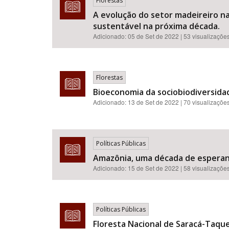
Florestas
A evolução do setor madeireiro n
sustentável na próxima década.
Adicionado:
05 de Set de 2022
| 53 visualizaçõe
Florestas
Bioeconomia da sociobiodiversida
Adicionado:
13 de Set de 2022
| 70 visualizaçõe
Políticas Públicas
Amazônia, uma década de esperanç
Adicionado:
15 de Set de 2022
| 58 visualizaçõe
Políticas Públicas
Floresta Nacional de Saracá-Taque