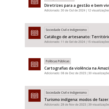
Diretrizes para a gestão e bem vi
Adicionado:
30 de Out de 2024
| 12 visualizaçõe
Sociedade Civil e Indigenismo
Catálogo de artesanato: Territór
Adicionado:
11 de Set de 2024
| 15 visualizaçõe
Políticas Públicas
Cartografias da violência na Amazô
Adicionado:
08 de Dez de 2023
| 30 visualizaçõ
Sociedade Civil e Indigenismo
Turismo indígena: modos de fazer
Adicionado:
28 de Nov de 2023
| 39 visualizaçõ