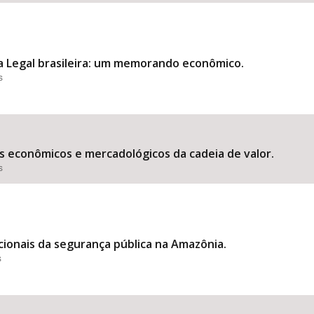
ia Legal brasileira: um memorando econômico.
s
 econômicos e mercadológicos da cadeia de valor.
s
cionais da segurança pública na Amazônia.
s