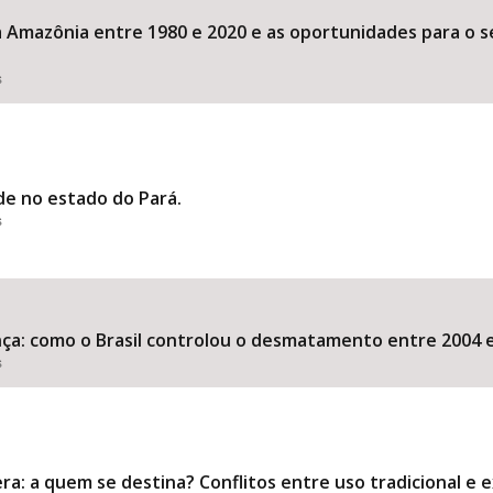
a Amazônia entre 1980 e 2020 e as oportunidades para o s
s
de no estado do Pará.
s
a: como o Brasil controlou o desmatamento entre 2004 e
s
ra: a quem se destina? Conflitos entre uso tradicional e 