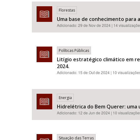
Florestas
Uma base de conhecimento para a 
Adicionado:
29 de Nov de 2024
| 14 visualizaçõ
Área de Levantamento
Políticas Públicas
Litígio estratégico climático em r
2024.
Adicionado:
15 de Out de 2024
| 10 visualizaçõe
Energia
Hidrelétrica do Bem Querer: uma u
Adicionado:
12 de Jun de 2024
| 10 visualizaçõe
Situação das Terras