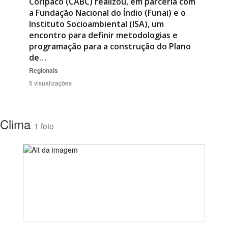
Coripaco (CABC) realizou, em parceria com
a Fundação Nacional do Índio (Funai) e o
Instituto Socioambiental (ISA), um
encontro para definir metodologias e
programação para a construção do Plano
de…
Regionais
5 visualizações
Clima
1 foto