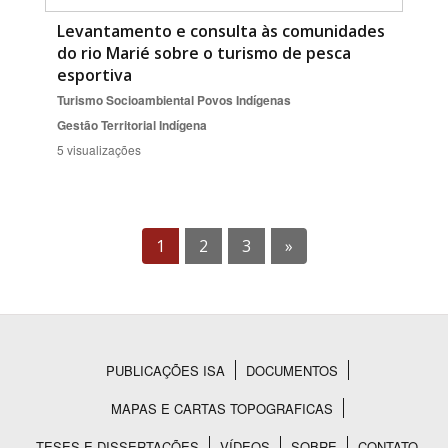
Levantamento e consulta às comunidades
do rio Marié sobre o turismo de pesca
esportiva
Turismo Socioambiental
Povos Indígenas
Gestão Territorial Indígena
5 visualizações
1
2
3
»
PUBLICAÇÕES ISA
DOCUMENTOS
Rodapé
MAPAS E CARTAS TOPOGRAFICAS
TESES E DISSERTAÇÕES
VÍDEOS
SOBRE
CONTATO