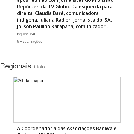
após reunião com jornalistas do Profissão
Repórter, da TV Globo. Da esquerda para
direita: Claudia Baré, comunicadora
indígena, Juliana Radler, jornalista do ISA,
Joilson Paulino Karapanã, comunicador…
Equipe ISA
5 visualizações
Regionais
1 foto
A Coordenadoria das Associações Baniwa e