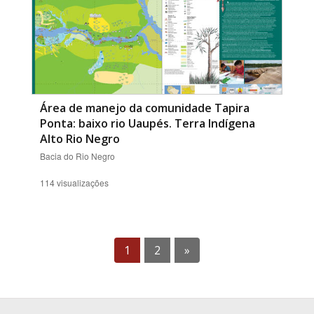
Área de manejo da comunidade Tapira
Ponta: baixo rio Uaupés. Terra Indígena
Alto Rio Negro
Bacia do Rio Negro
114 visualizações
1
2
»