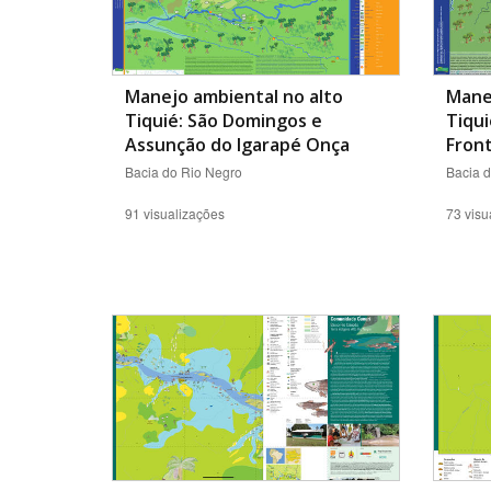
Manejo ambiental no alto
Manej
Tiquié: São Domingos e
Tiqui
Assunção do Igarapé Onça
Front
Bacia do Rio Negro
Bacia 
91 visualizações
73 visu