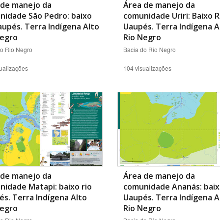
 de manejo da
Área de manejo da
nidade São Pedro: baixo
comunidade Uriri: Baixo R
aupés. Terra Indígena Alto
Uaupés. Terra Indígena A
Negro
Rio Negro
do Rio Negro
Bacia do Rio Negro
ualizações
104 visualizações
 de manejo da
Área de manejo da
idade Matapi: baixo rio
comunidade Ananás: baix
s. Terra Indígena Alto
Uaupés. Terra Indígena A
Negro
Rio Negro