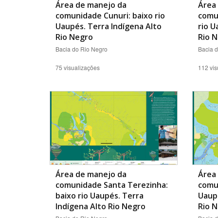
Área de manejo da
Área
comunidade Cunuri: baixo rio
comu
Uaupés. Terra Indígena Alto
rio U
Rio Negro
Rio 
Bacia do Rio Negro
Bacia 
75 visualizações
112 vis
Área de manejo da
Área
comunidade Santa Terezinha:
comun
baixo rio Uaupés. Terra
Uaupé
Indígena Alto Rio Negro
Rio 