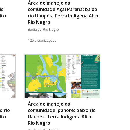
Área de manejo da
io
comunidade Açaí Paraná: baixo
lto
rio Uaupés. Terra Indígena Alto
Rio Negro
Bacia do Rio Negro
125 visualizações
Área de manejo da
o rio
comunidade Ipanoré: baixo rio
lto
Uaupés. Terra Indígena Alto
Rio Negro