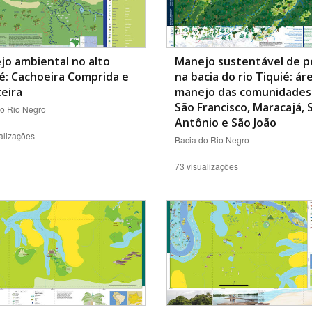
o ambiental no alto
Manejo sustentável de p
é: Cachoeira Comprida e
na bacia do rio Tiquié: ár
eira
manejo das comunidades
São Francisco, Maracajá, 
do Rio Negro
Antônio e São João
alizações
Bacia do Rio Negro
73 visualizações