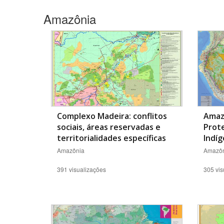
Amazônia
Área de Levantamento
Complexo Madeira: conflitos
Amaz
sociais, áreas reservadas e
Prote
territorialidades específicas
Indí
Amazônia
Amazôn
391 visualizações
305 vis