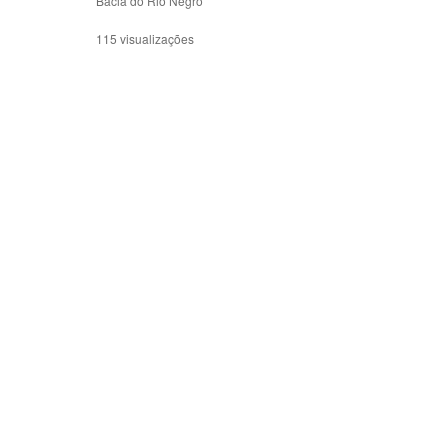
Bacia do Rio Negro
115 visualizações