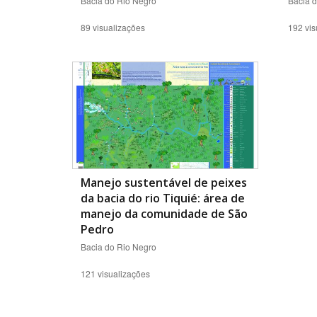
Bacia do Rio Negro
Bacia 
89 visualizações
192 vis
Manejo sustentável de peixes
da bacia do rio Tiquié: área de
manejo da comunidade de São
Pedro
Bacia do Rio Negro
121 visualizações