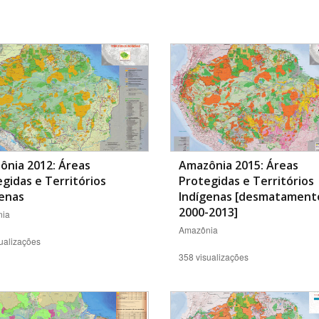
Área Protegida
ônia 2012: Áreas
Amazônia 2015: Áreas
gidas e Territórios
Protegidas e Territórios
genas
Indígenas [desmatament
2000-2013]
ia
Amazônia
ualizações
358 visualizações