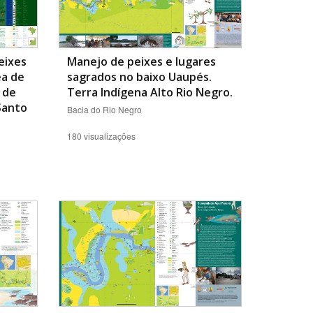
eixes
Manejo de peixes e lugares
ea de
sagrados no baixo Uaupés.
 de
Terra Indígena Alto Rio Negro.
Santo
Bacia do Rio Negro
180 visualizações