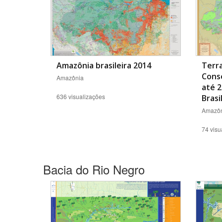
Amazônia brasileira 2014
Terra
Cons
Amazônia
até 2
636 visualizações
Brasi
Amazôn
74 visu
Bacia do Rio Negro