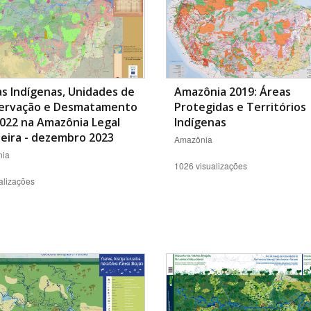
s Indígenas, Unidades de
Amazônia 2019: Áreas
ervação e Desmatamento
Protegidas e Territórios
022 na Amazônia Legal
Indígenas
leira - dezembro 2023
Amazônia
ia
1026 visualizações
alizações