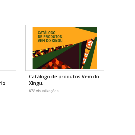
Catálogo de produtos Vem do
rio
Xingu.
672 visualizações