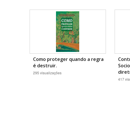
Como proteger quando a regra
Contr
é destruir.
Socio
diret
295 visualizações
417 vis