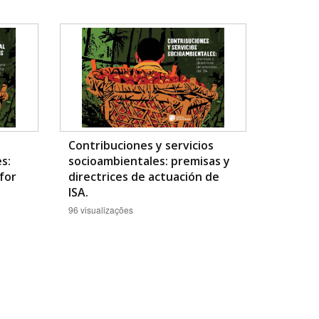
Contribuciones y servicios
s:
socioambientales: premisas y
 for
directrices de actuación de
ISA.
96 visualizações