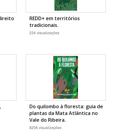
direito
REDD+ em territórios
tradicionais.
234 visualizações
,
Do quilombo à floresta: guia de
plantas da Mata Atlântica no
Vale do Ribeira.
8206 visualizações