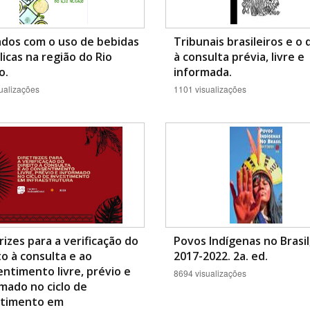
ados com o uso de bebidas
Tribunais brasileiros e o 
licas na região do Rio
à consulta prévia, livre e
o.
informada.
ualizações
1101 visualizações
rizes para a verificação do
Povos Indígenas no Brasil
to à consulta e ao
2017-2022. 2a. ed.
ntimento livre, prévio e
8694 visualizações
mado no ciclo de
stimento em