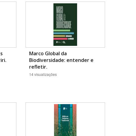
os
Marco Global da
ri.
Biodiversidade: entender e
BUSCAR
refletir.
14 visualizações