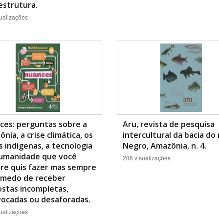
estrutura.
ualizações
ces: perguntas sobre a
Aru, revista de pesquisa
nia, a crise climática, os
intercultural da bacia do 
 indígenas, a tecnologia
Negro, Amazônia, n. 4.
humanidade que você
286 visualizações
re quis fazer mas sempre
 medo de receber
stas incompletas,
vocadas ou desaforadas.
ualizações