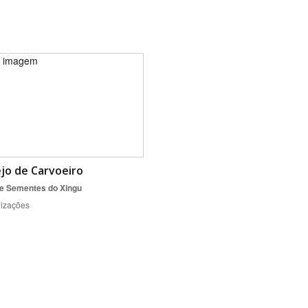
Área Protegida
jo de Carvoeiro
e Sementes do Xingu
lizações