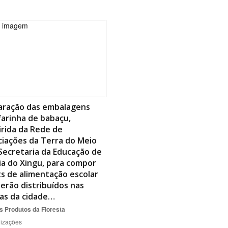
aração das embalagens
arinha de babaçu,
rida da Rede de
iações da Terra do Meio
Secretaria da Educação de
ia do Xingu, para compor
ts de alimentação escolar
erão distribuídos nas
as da cidade…
s
Produtos da Floresta
lizações