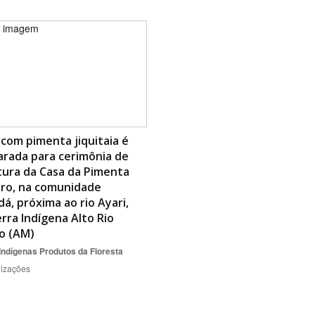
com pimenta jiquitaia é
rada para cerimônia de
tura da Casa da Pimenta
iro, na comunidade
á, próxima ao rio Ayari,
rra Indígena Alto Rio
o (AM)
Indígenas
Produtos da Floresta
lizações