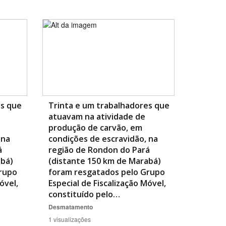
es que
Trinta e um trabalhadores que
atuavam na atividade de
produção de carvão, em
 na
condições de escravidão, na
á
região de Rondon do Pará
abá)
(distante 150 km de Marabá)
rupo
foram resgatados pelo Grupo
óvel,
Especial de Fiscalização Móvel,
constituído pelo…
Desmatamento
1 visualizações