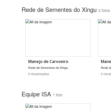
Rede de Sementes do Xingu
2 fotos
Área de Levantamento
Manejo de Carvoeiro
Mane
Rede de Sementes do Xingu
Rede d
0 visualizações
2 visua
Equipe ISA
1 foto