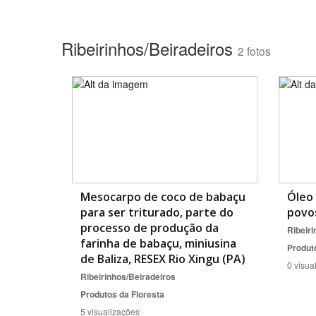
Ribeirinhos/Beiradeiros
2 fotos
Mesocarpo de coco de babaçu
Óleo
para ser triturado, parte do
povos
processo de produção da
Ribeiri
farinha de babaçu, miniusina
Produt
de Baliza, RESEX Rio Xingu (PA)
0 visua
Ribeirinhos/Beiradeiros
Produtos da Floresta
5 visualizações