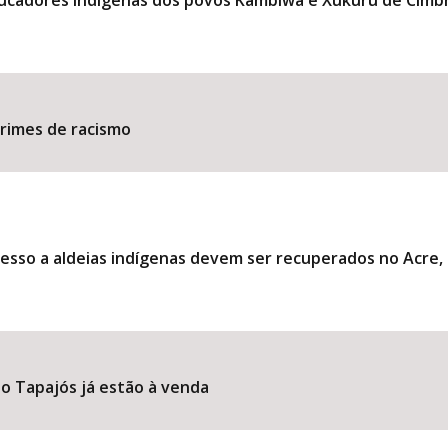
ducadores indígenas dos povos Kambiwá e Xukuru de Cimb
​​​​​​​​​​​​​​​​​​​​​​​​​​​​​​​
esso a aldeias indígenas devem ser recuperados no Acre
o Tapajós já estão à venda