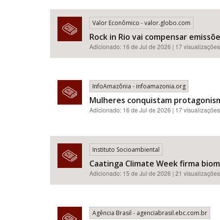
Valor Econômico - valor.globo.com
Rock in Rio vai compensar emissõ
Adicionado: 16 de Jul de 2026 | 17 visualizações
InfoAmazônia - infoamazonia.org
Mulheres conquistam protagonismo
Adicionado: 16 de Jul de 2026 | 17 visualizações
Instituto Socioambiental
Caatinga Climate Week firma bioma
Adicionado: 15 de Jul de 2026 | 21 visualizações
Agência Brasil - agenciabrasil.ebc.com.br