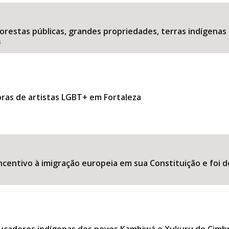
estas públicas, grandes propriedades, terras indígenas 
s
Área Protegida
bras de artistas LGBT+ em Fortaleza
ncentivo à imigração europeia em sua Constituição e foi d