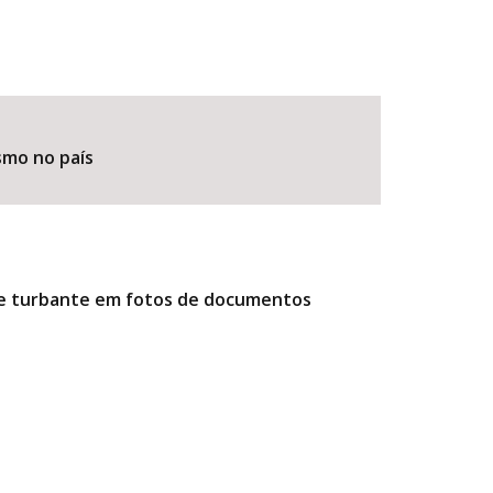
smo no país
r e turbante em fotos de documentos