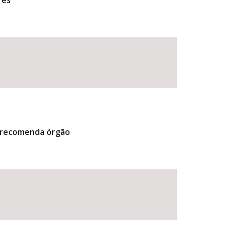
res
, recomenda órgão