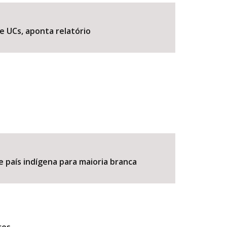
e UCs, aponta relatório
BUSCAR
e país indígena para maioria branca