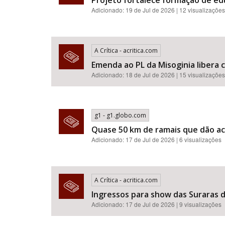
Projeto fortalece formação de e
Adicionado: 19 de Jul de 2026 | 12 visualizações
A Crítica - acritica.com
Emenda ao PL da Misoginia libera crimes de racismo​​​​​​​​​​​
Adicionado: 18 de Jul de 2026 | 15 visualizações
g1 - g1.globo.com
Quase 50 km de ramais que dão ac
Adicionado: 17 de Jul de 2026 | 6 visualizações
A Crítica - acritica.com
Ingressos para show das Suraras d
Adicionado: 17 de Jul de 2026 | 9 visualizações