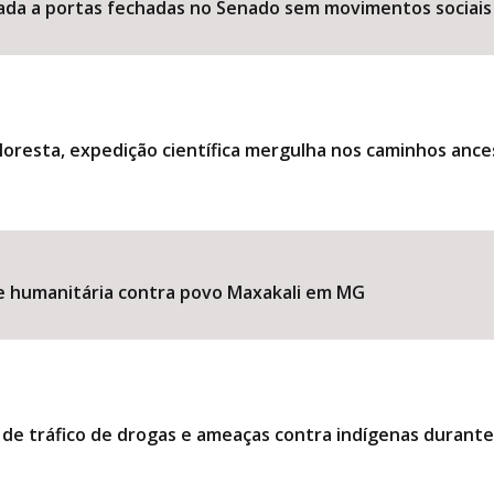
ociada a portas fechadas no Senado sem movimentos sociais
loresta, expedição científica mergulha nos caminhos ance
ise humanitária contra povo Maxakali em MG
 de tráfico de drogas e ameaças contra indígenas durant