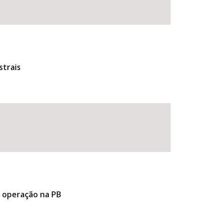
strais
e operação na PB