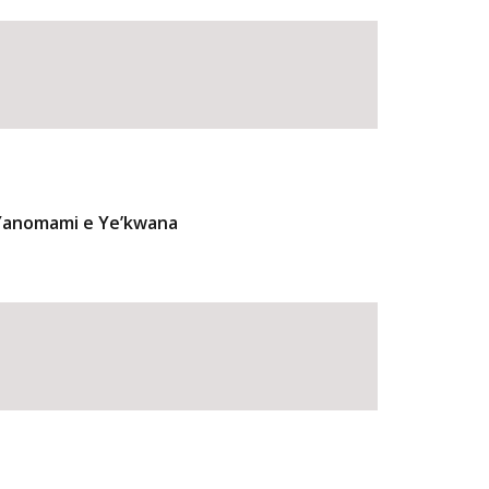
 Yanomami e Ye’kwana