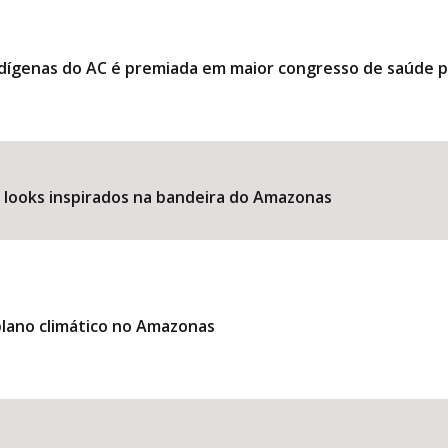
ndígenas do AC é premiada em maior congresso de saúde 
e looks inspirados na bandeira do Amazonas
lano climático no Amazonas