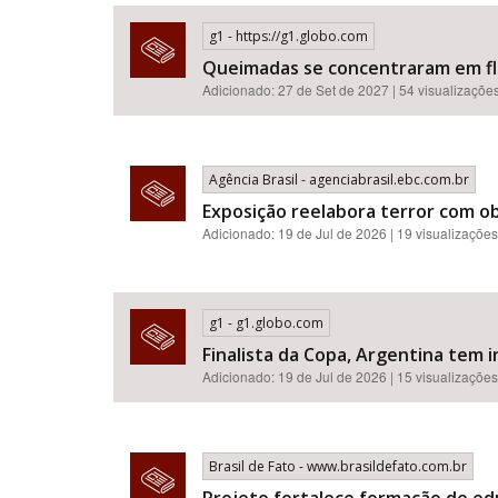
g1 - https://g1.globo.com
Queimadas se concentraram em flor
Adicionado: 27 de Set de 2027 | 54 visualizaçõe
Área de Levantamento
Agência Brasil - agenciabrasil.ebc.com.br
Exposição reelabora terror com o
Adicionado: 19 de Jul de 2026 | 19 visualizações
g1 - g1.globo.com
Finalista da Copa, Argentina tem i
Adicionado: 19 de Jul de 2026 | 15 visualizações
Brasil de Fato - www.brasildefato.com.br