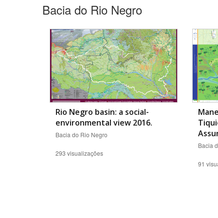
Bacia do Rio Negro
Rio Negro basin: a social-
Manej
environmental view 2016.
Tiqui
Assu
Bacia do Rio Negro
Bacia 
293 visualizações
91 visu