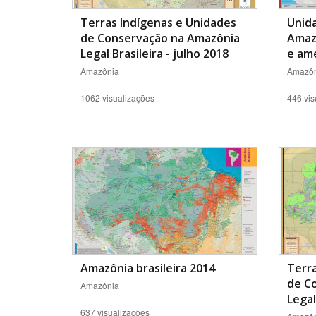
Terras Indígenas e Unidades
Unid
de Conservação na Amazônia
Amazô
Legal Brasileira - julho 2018
e am
Amazônia
Amazôn
1062 visualizações
446 vis
Amazônia brasileira 2014
Terra
de C
Amazônia
Legal
637 visualizações