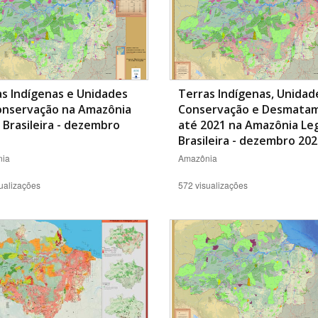
s Indígenas e Unidades
Terras Indígenas, Unidad
onservação na Amazônia
Conservação e Desmata
 Brasileira - dezembro
até 2021 na Amazônia Le
Brasileira - dezembro 20
ia
Amazônia
ualizações
572 visualizações