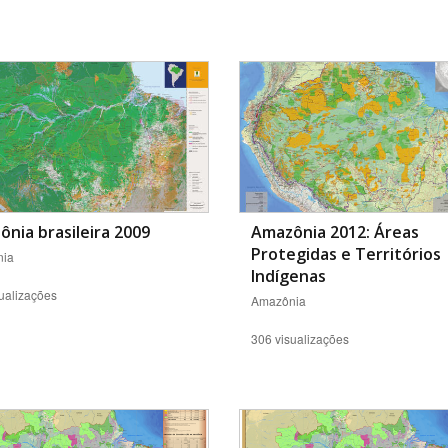
Área Protegida
nia brasileira 2009
Amazônia 2012: Áreas
Protegidas e Territórios
ia
Indígenas
ualizações
Amazônia
306 visualizações