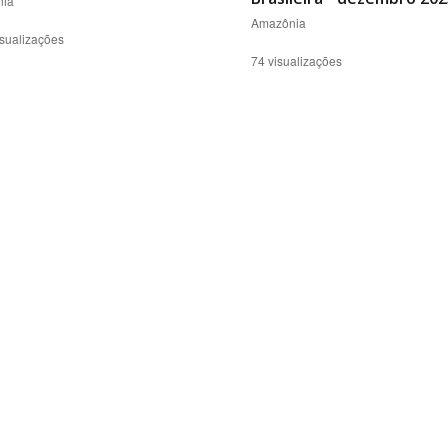
ia
Amazônia
sualizações
74 visualizações