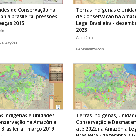
ades de Conservação na
Terras Indígenas e Unida
nia brasileira: pressões
de Conservação na Amaz
eaças 2015
Legal Brasileira - dezemb
2023
ia
Amazônia
ualizações
64 visualizações
s Indígenas e Unidades
Terras Indígenas, Unidad
onservação na Amazônia
Conservação e Desmata
 Brasileira - março 2019
até 2022 na Amazônia Le
Brasileira - dezembro 20