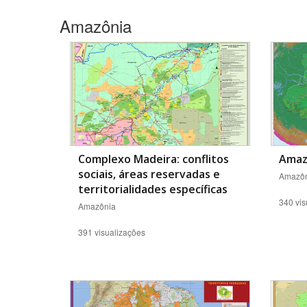
Amazônia
Área de Levantamento
Complexo Madeira: conflitos
Amazô
sociais, áreas reservadas e
Amazôn
territorialidades específicas
340 vis
Amazônia
391 visualizações