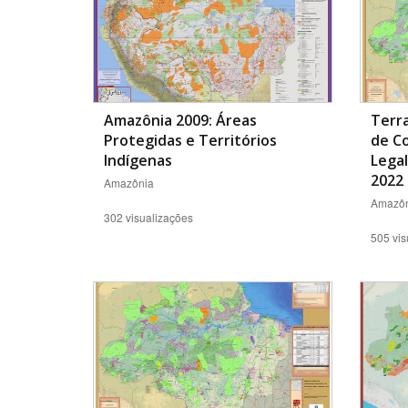
Amazônia 2009: Áreas
Terra
Protegidas e Territórios
de C
Indígenas
Legal
2022
Amazônia
Amazôn
302 visualizações
505 vis