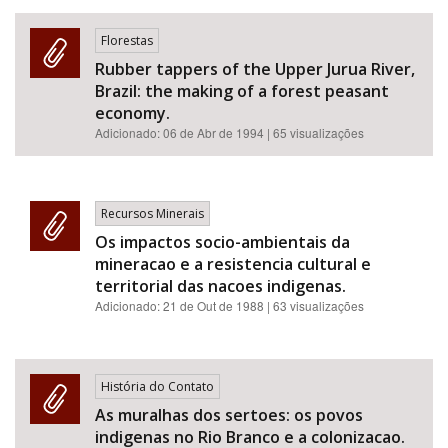
Florestas
Rubber tappers of the Upper Jurua River,
Brazil: the making of a forest peasant
economy.
Adicionado:
06 de Abr de 1994
| 65 visualizações
Recursos Minerais
Os impactos socio-ambientais da
mineracao e a resistencia cultural e
territorial das nacoes indigenas.
Adicionado:
21 de Out de 1988
| 63 visualizações
História do Contato
As muralhas dos sertoes: os povos
indigenas no Rio Branco e a colonizacao.