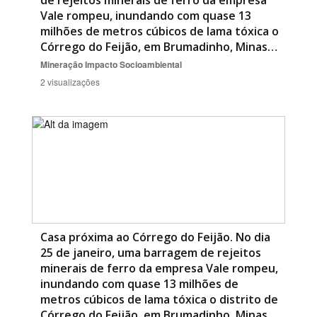
de rejeitos minerais de ferro da empresa
Vale rompeu, inundando com quase 13
milhões de metros cúbicos de lama tóxica o
Córrego do Feijão, em Brumadinho, Minas…
Mineração
Impacto Socioambiental
2 visualizações
Casa próxima ao Córrego do Feijão. No dia
25 de janeiro, uma barragem de rejeitos
minerais de ferro da empresa Vale rompeu,
inundando com quase 13 milhões de
metros cúbicos de lama tóxica o distrito de
Córrego do Feijão, em Brumadinho, Minas…