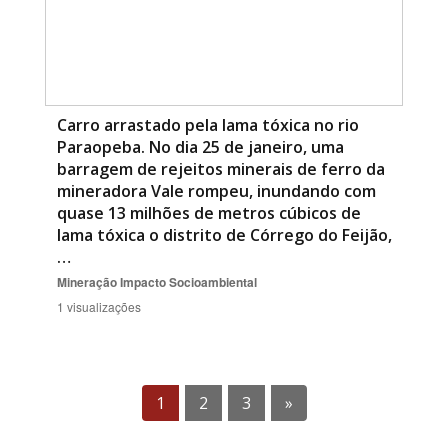
Carro arrastado pela lama tóxica no rio
Paraopeba. No dia 25 de janeiro, uma
barragem de rejeitos minerais de ferro da
mineradora Vale rompeu, inundando com
quase 13 milhões de metros cúbicos de
lama tóxica o distrito de Córrego do Feijão,
…
Mineração
Impacto Socioambiental
1 visualizações
1
2
3
»