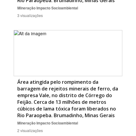
Rio Paraopeba. Brumadinho, Minas Gerais
Mineração
Impacto Socioambiental
3 visualizações
Área atingida pelo rompimento da
barragem de rejeitos minerais de ferro, da
empresa Vale, no distrito de Córrego do
Feijão. Cerca de 13 milhões de metros
cúbicos de lama tóxica foram liberados no
Rio Paraopeba. Brumadinho, Minas Gerais
Mineração
Impacto Socioambiental
2 visualizações