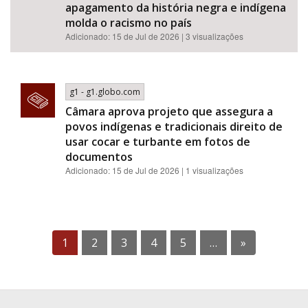
apagamento da história negra e indígena
molda o racismo no país
Adicionado: 15 de Jul de 2026 | 3 visualizações
g1 - g1.globo.com
Câmara aprova projeto que assegura a
povos indígenas e tradicionais direito de
usar cocar e turbante em fotos de
documentos
Adicionado: 15 de Jul de 2026 | 1 visualizações
1
2
3
4
5
…
»