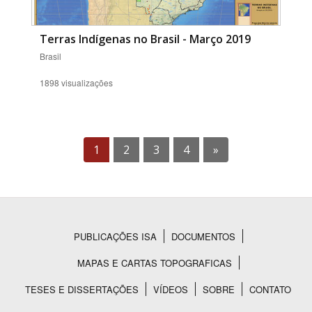
Terras Indígenas no Brasil - Março 2019
Brasil
1898 visualizações
1
2
3
4
»
PUBLICAÇÕES ISA
DOCUMENTOS
Rodapé
MAPAS E CARTAS TOPOGRAFICAS
TESES E DISSERTAÇÕES
VÍDEOS
SOBRE
CONTATO