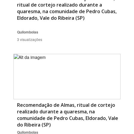
ritual de cortejo realizado durante a
quaresma, na comunidade de Pedro Cubas,
Eldorado, Vale do Ribeira (SP)
Quilombolas
3 visualizações
Recomendação de Almas, ritual de cortejo
realizado durante a quaresma, na
comunidade de Pedro Cubas, Eldorado, Vale
do Ribeira (SP)
Quilombolas