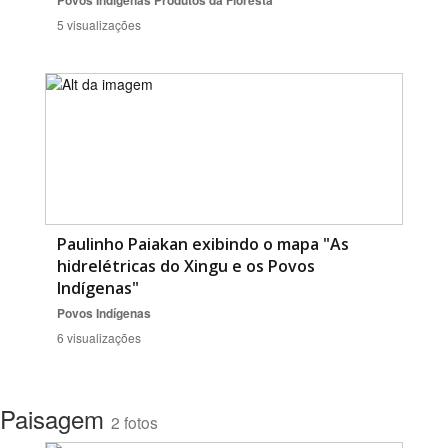
Povos Indígenas
Produtos da Floresta
5 visualizações
Paulinho Paiakan exibindo o mapa "As
hidrelétricas do Xingu e os Povos
Indígenas"
Povos Indígenas
6 visualizações
Paisagem
2 fotos