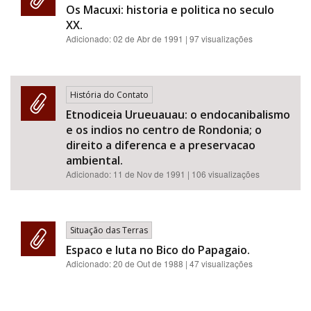
Os Macuxi: historia e politica no seculo
XX.
Adicionado:
02 de Abr de 1991
| 97 visualizações
História do Contato
Etnodiceia Urueuauau: o endocanibalismo
e os indios no centro de Rondonia; o
direito a diferenca e a preservacao
ambiental.
Adicionado:
11 de Nov de 1991
| 106 visualizações
Situação das Terras
Espaco e luta no Bico do Papagaio.
Adicionado:
20 de Out de 1988
| 47 visualizações