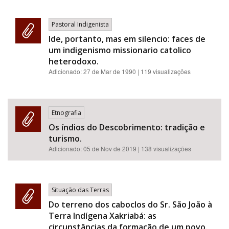
Pastoral Indigenista
Ide, portanto, mas em silencio: faces de
um indigenismo missionario catolico
heterodoxo.
Adicionado:
27 de Mar de 1990
| 119 visualizações
Etnografia
Os índios do Descobrimento: tradição e
turismo.
Adicionado:
05 de Nov de 2019
| 138 visualizações
Situação das Terras
Do terreno dos caboclos do Sr. São João à
Terra Indígena Xakriabá: as
circunstâncias da formação de um povo.