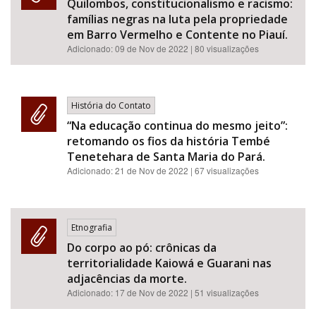
Quilombos, constitucionalismo e racismo:
famílias negras na luta pela propriedade
em Barro Vermelho e Contente no Piauí.
Adicionado:
09 de Nov de 2022
| 80 visualizações
História do Contato
“Na educação continua do mesmo jeito”:
retomando os fios da história Tembé
Tenetehara de Santa Maria do Pará.
Adicionado:
21 de Nov de 2022
| 67 visualizações
Etnografia
Do corpo ao pó: crônicas da
territorialidade Kaiowá e Guarani nas
adjacências da morte.
Adicionado:
17 de Nov de 2022
| 51 visualizações