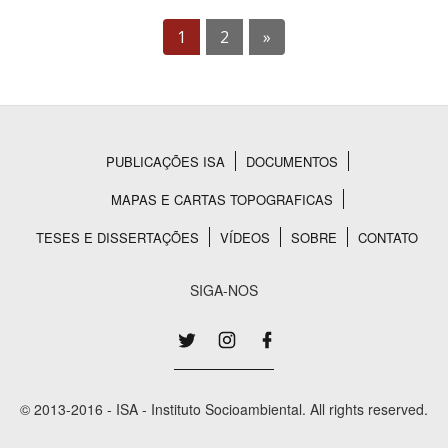
1
2
»
PUBLICAÇÕES ISA
DOCUMENTOS
Rodapé
MAPAS E CARTAS TOPOGRAFICAS
TESES E DISSERTAÇÕES
VÍDEOS
SOBRE
CONTATO
SIGA-NOS
© 2013-2016 - ISA - Instituto Socioambiental. All rights reserved.