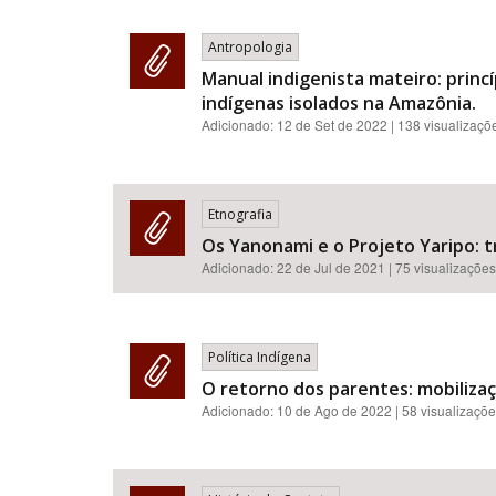
Antropologia
Manual indigenista mateiro: princ
indígenas isolados na Amazônia.
Adicionado:
12 de Set de 2022
| 138 visualizaçõ
Etnografia
Os Yanonami e o Projeto Yaripo: 
Adicionado:
22 de Jul de 2021
| 75 visualizações
Política Indígena
O retorno dos parentes: mobilizaç
Adicionado:
10 de Ago de 2022
| 58 visualizaçõ