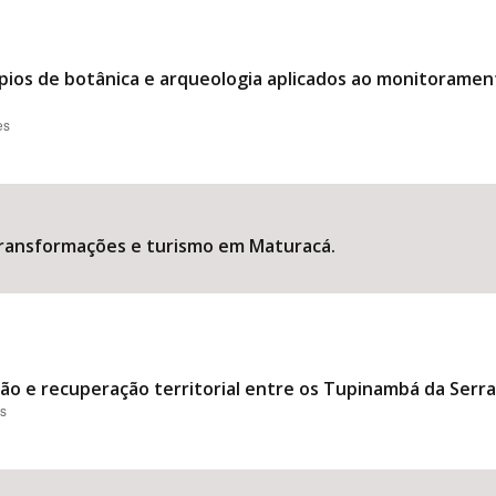
ípios de botânica e arqueologia aplicados ao monitoramen
es
transformações e turismo em Maturacá.
ão e recuperação territorial entre os Tupinambá da Serra 
es