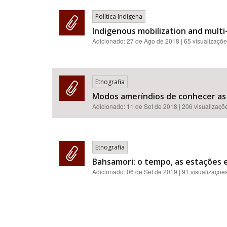
Política Indígena
Indigenous mobilization and multi-
Adicionado:
27 de Ago de 2018
| 65 visualizaçõ
Etnografia
Modos ameríndios de conhecer as 
Adicionado:
11 de Set de 2018
| 206 visualizaçõ
Etnografia
Bahsamori: o tempo, as estações 
Adicionado:
06 de Set de 2019
| 91 visualizaçõe