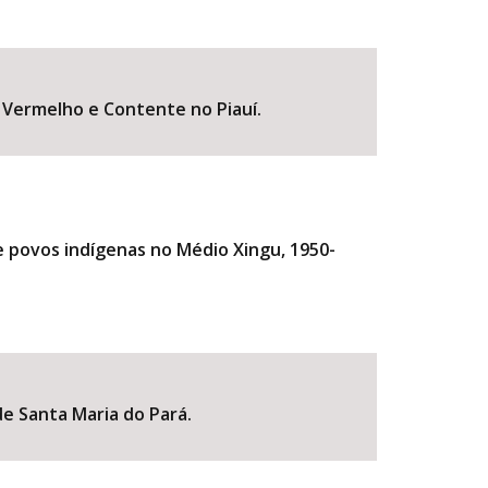
o Vermelho e Contente no Piauí.
de povos indígenas no Médio Xingu, 1950-
e Santa Maria do Pará.