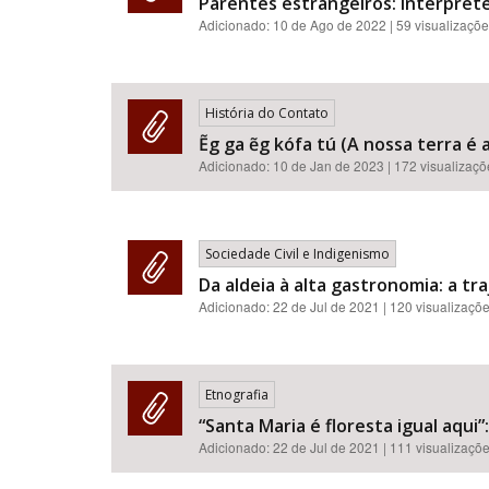
Parentes estrangeiros: intérprete
Adicionado:
10 de Ago de 2022
| 59 visualizaçõ
História do Contato
Ẽg ga ẽg kófa tú (A nossa terra é 
Adicionado:
10 de Jan de 2023
| 172 visualizaç
Sociedade Civil e Indigenismo
Da aldeia à alta gastronomia: a t
Adicionado:
22 de Jul de 2021
| 120 visualizaçõ
Etnografia
“Santa Maria é floresta igual aqui
Adicionado:
22 de Jul de 2021
| 111 visualizaçõ