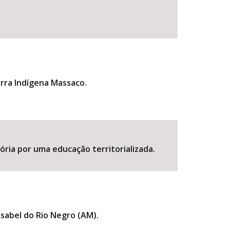
erra Indígena Massaco.
ória por uma educação territorializada.
Isabel do Rio Negro (AM).