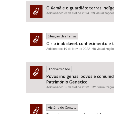
O Xamã e o guardião: terras indíge
Adicionado:
23 de Set de 2024
| 23 visualizaçõe
Área de Levantamento
Situação das Terras
O rio inabalável: conhecimento e 
Adicionado:
10 de Nov de 2022
| 68 visualizaçõ
Biodiversidade
Povos indígenas, povos e comunida
Património Genético.
Adicionado:
05 de Set de 2022
| 121 visualizaçõ
História do Contato