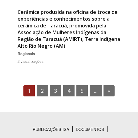
Cerâmica produzida na oficina de troca de
experiências e conhecimentos sobre a
cerâmica de Taracuá, promovida pela
Associação de Mulheres Indígenas da
Região de Taracuá (AMIRT), Terra Indígena
Alto Rio Negro (AM)
Regionais
2 visualizações
1
2
3
4
5
…
»
PUBLICAÇÕES ISA
DOCUMENTOS
Rodapé