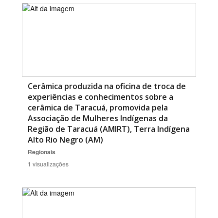
Cerâmica produzida na oficina de troca de
experiências e conhecimentos sobre a
cerâmica de Taracuá, promovida pela
Associação de Mulheres Indígenas da
Região de Taracuá (AMIRT), Terra Indígena
Alto Rio Negro (AM)
Regionais
1 visualizações