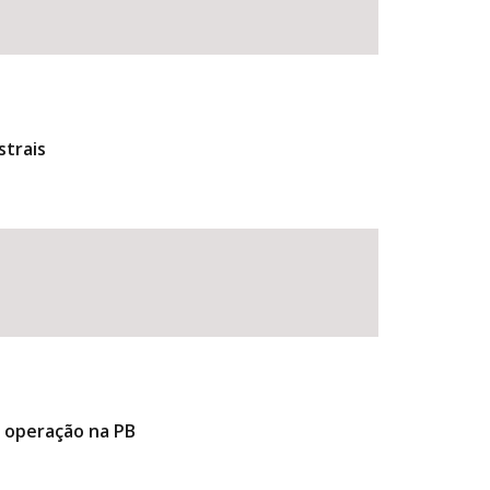
strais
e operação na PB