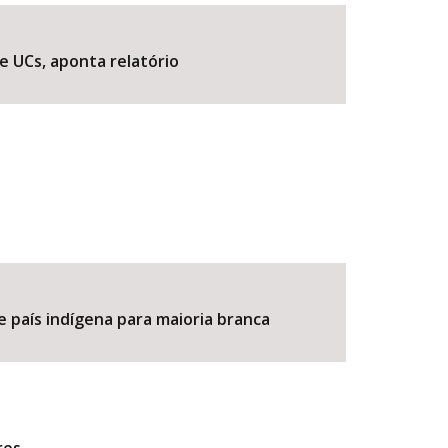
e UCs, aponta relatório
BUSCAR
e país indígena para maioria branca