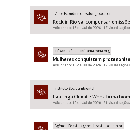
Valor Econômico - valor.globo.com
Rock in Rio vai compensar emissõ
Adicionado: 16 de Jul de 2026 | 17 visualizações
InfoAmazônia - infoamazonia.org
Mulheres conquistam protagonismo
Adicionado: 16 de Jul de 2026 | 17 visualizações
Instituto Socioambiental
Caatinga Climate Week firma bioma
Adicionado: 15 de Jul de 2026 | 21 visualizações
Agência Brasil - agenciabrasil.ebc.com.br