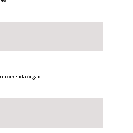
res
, recomenda órgão