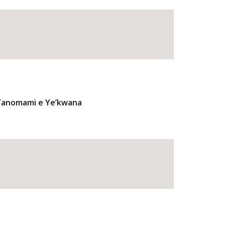
 Yanomami e Ye’kwana