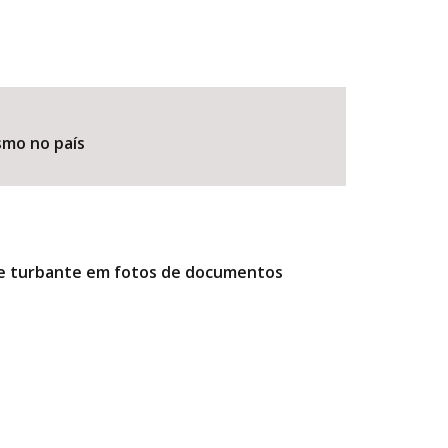
smo no país
r e turbante em fotos de documentos