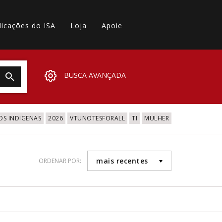
licações do ISA
Loja
Apoie
BUSCA AVANÇADA
OS INDIGENAS
2026
VTUNOTESFORALL
TI
MULHER
mais recentes
ORDENAR POR: