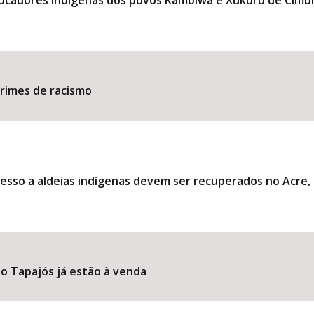
ducadores indígenas dos povos Kambiwá e Xukuru de Cimb
​​​​​​​​​​​​​​​​​​​​​​​​​​​​​​​
esso a aldeias indígenas devem ser recuperados no Acre
o Tapajós já estão à venda