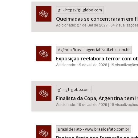
g1 - https://g1.globo.com
Queimadas se concentraram em flor
Adicionado: 27 de Set de 2027 | 54 visualizaçõe
Área de Levantamento
Agência Brasil - agenciabrasil.ebc.com.br
Exposição reelabora terror com o
Adicionado: 19 de Jul de 2026 | 19 visualizações
g1 - g1.globo.com
Finalista da Copa, Argentina tem i
Adicionado: 19 de Jul de 2026 | 15 visualizações
Brasil de Fato - www.brasildefato.com.br