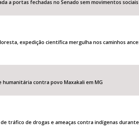
ociada a portas fechadas no Senado sem movimentos sociais
loresta, expedição científica mergulha nos caminhos ance
ise humanitária contra povo Maxakali em MG
 de tráfico de drogas e ameaças contra indígenas durant