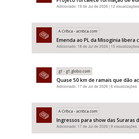
Projeto fortalece formação de e
Adicionado: 19 de Jul de 2026 | 12 visualizações
A Crítica - acritica.com
Emenda ao PL da Misoginia libera crimes de racismo​​​​​​​​​​​
Adicionado: 18 de Jul de 2026 | 15 visualizações
g1 - g1.globo.com
Quase 50 km de ramais que dão ac
Adicionado: 17 de Jul de 2026 | 6 visualizações
A Crítica - acritica.com
Ingressos para show das Suraras d
Adicionado: 17 de Jul de 2026 | 9 visualizações