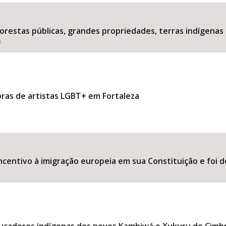
estas públicas, grandes propriedades, terras indígenas 
s
Área Protegida
bras de artistas LGBT+ em Fortaleza
ncentivo à imigração europeia em sua Constituição e foi d