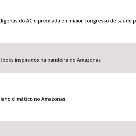
ndígenas do AC é premiada em maior congresso de saúde 
e looks inspirados na bandeira do Amazonas
lano climático no Amazonas