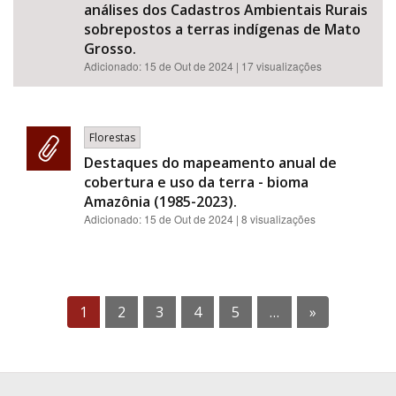
análises dos Cadastros Ambientais Rurais
sobrepostos a terras indígenas de Mato
Grosso.
Adicionado:
15 de Out de 2024
| 17 visualizações
Florestas
Destaques do mapeamento anual de
cobertura e uso da terra - bioma
Amazônia (1985-2023).
Adicionado:
15 de Out de 2024
| 8 visualizações
1
2
3
4
5
…
»