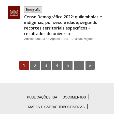
Etnografia
Censo Demográfico 2022: quilombolas e
indígenas, por sexo e idade, segundo
recortes territoriais específicos -
resultados do universo.
Adicionado:
23 de Ago de 2024
| 17 visualizações
1
2
3
4
5
…
»
PUBLICAÇÕES ISA
DOCUMENTOS
Rodapé
MAPAS E CARTAS TOPOGRAFICAS