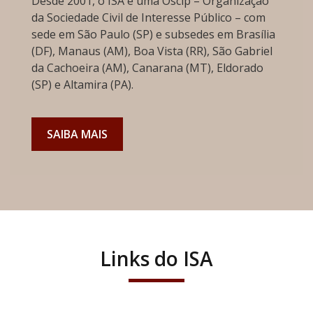
Desde 2001, o ISA é uma Oscip – Organização
da Sociedade Civil de Interesse Público – com
sede em São Paulo (SP) e subsedes em Brasília
(DF), Manaus (AM), Boa Vista (RR), São Gabriel
da Cachoeira (AM), Canarana (MT), Eldorado
(SP) e Altamira (PA).
SAIBA MAIS
Links do ISA